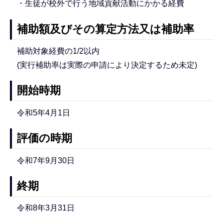
・生徒が校外で行う地域貢献活動にかかる経費
補助額及びその算定方法又は補助率
補助対象経費の1/2以内
(実行補助率は実際の申請により決定するため未定)
開始時期
令和5年4月1日
評価の時期
令和7年9月30日
終期
令和8年3月31日