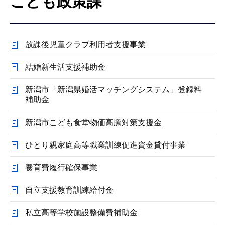
こども政策課
こ
こ
か
放課後児童クラブ利用者支援事業
ら
結婚新生活支援補助金
新潟市「新潟県婚活マッチングシステム」登録料
補助金
新潟市こども食堂物価高騰対策支援金
ひとり親家庭高等職業訓練促進資金貸付事業
養育費履行確保事業
自立支援教育訓練給付金
私立高等学校施設整備費補助金