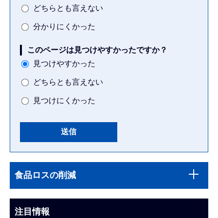
どちらとも言えない
分かりにくかった
このページは見つけやすかったですか？
見つけやすかった
どちらとも言えない
見つけにくかった
本
サ
文
食品ロスの削減
ブ
こ
ナ
こ
ビ
注目情報
ま