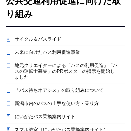
公共交通利用促進に向けた取
こ
こ
り組み
か
ら
サイクル＆バスライド
未来に向けたバス利用促進事業
地元クリエイターによる「バスの利用促進」「バ
スの運転士募集」のPRポスターの掲示を開始し
ました！
「バス待ちオアシス」の取り組みについて
新潟市内のバスの上手な使い方・乗り方
にいがたバス乗換案内サイト
スマホ教室（にいがたバス乗換案内サイト）