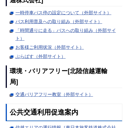
通株式会社]
一時停車バス停の設定について（外部サイト）
バス利用普及への取り組み（外部サイト）
「時間通りに走る」バスへの取り組み（外部サイ
ト）
お客様ご利用状況（外部サイト）
ぶらばす（外部サイト）
環境・バリアフリー[北陸信越運輸
局]
交通バリアフリー教室（外部サイト）
公共交通利用促進案内
信越エリアの運行情報［東日本旅客鉄道株式会社