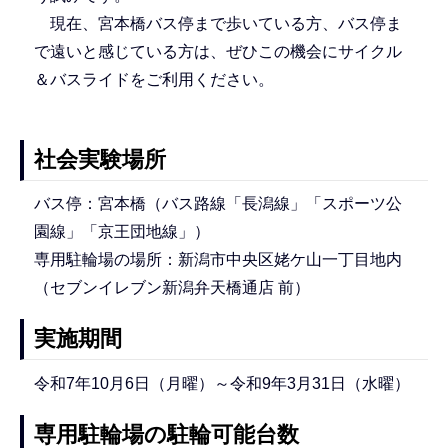
現在、宮本橋バス停まで歩いている方、バス停ま
で遠いと感じている方は、ぜひこの機会にサイクル
＆バスライドをご利用ください。
社会実験場所
バス停：宮本橋（バス路線「長潟線」「スポーツ公
園線」「京王団地線」）
専用駐輪場の場所：新潟市中央区姥ケ山一丁目地内
（セブンイレブン新潟弁天橋通店 前）
実施期間
令和7年10月6日（月曜）～令和9年3月31日（水曜）
専用駐輪場の駐輪可能台数