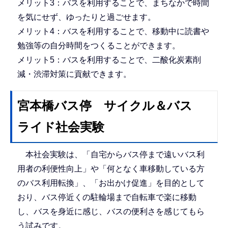
メリット3：バスを利用することで、まちなかで時間
を気にせず、ゆったりと過ごせます。
メリット4：バスを利用することで、移動中に読書や
勉強等の自分時間をつくることができます。
メリット5：バスを利用することで、二酸化炭素削
減・渋滞対策に貢献できます。
宮本橋バス停 サイクル＆バス
ライド社会実験
本社会実験は、「自宅からバス停まで遠いバス利
用者の利便性向上」や「何となく車移動している方
のバス利用転換」、「お出かけ促進」を目的として
おり、バス停近くの駐輪場まで自転車で楽に移動
し、バスを身近に感じ、バスの便利さを感じてもら
う試みです。