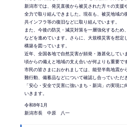
新潟市では、発災直後から被災された方々の支援
全力で取り組んできました。現在も、被災地域の
共インフラ等の復旧などに取り組んでいます。
また、今後の防災・減災対策を一層強化するため
などを進めています。さらに、大規模災害を想定
構築を図っています。
近年、全国各地で自然災害が頻発・激甚化してい
頃からの備えと地域の支え合いが何よりも重要で
市民の皆さまにおかれましては、能登半島地震か
難行動、備蓄品などについて確認し合っていただ
「安心・安全で災害に強いまち・新潟」の実現に
いきます。
令和8年1月
新潟市長 中原 八一