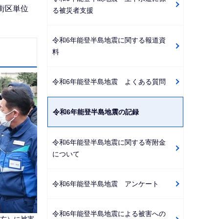
街区単位
る被災者支援
令和6年能登半島地震に関する報道資
料
令和6年能登半島地震 よくある質問
令和6年能登半島地震の記録
令和6年能登半島地震に関する寄附金
について
令和6年能登半島地震 アンケート
令和6年能登半島地震による被害への
右）に被害