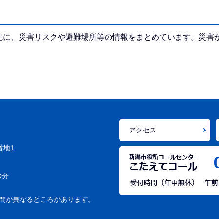
先に、災害リスクや避難場所等の情報をまとめています。災害
アクセス
番地1
0分
間が異なるところがあります。