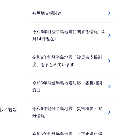
被災地支援関連
令和6年能登半島地震に関する情報（4
月14日現在）
令和6年能登半島地震「被災者支援制
度」をまとめています
令和6年能登半島地震対応 各種相談
窓口
令和6年能登半島地震 災害概要・避
応／被災
難情報
令和6年能登半島地震 上下水道に係