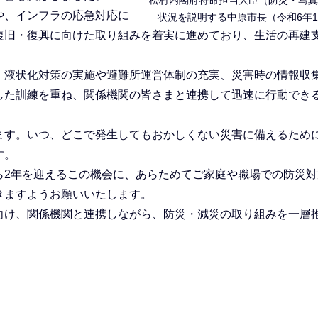
や、インフラの応急対応に
状況を説明する中原市長（令和6年1
復旧・復興に向けた取り組みを着実に進めており、生活の再建
、液状化対策の実施や避難所運営体制の充実、災害時の情報収
した訓練を重ね、関係機関の皆さまと連携して迅速に行動でき
ます。いつ、どこで発生してもおかしくない災害に備えるため
す。
ら2年を迎えるこの機会に、あらためてご家庭や職場での防災対
きますようお願いいたします。
向け、関係機関と連携しながら、防災・減災の取り組みを一層