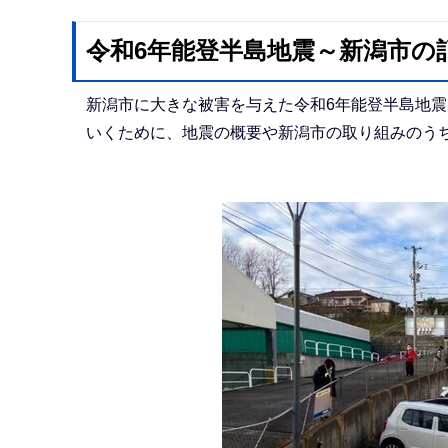
か
ら
令和6年能登半島地震～新潟市の
新潟市に大きな被害を与えた令和6年能登半島地
いくために、地震の概要や新潟市の取り組みのう