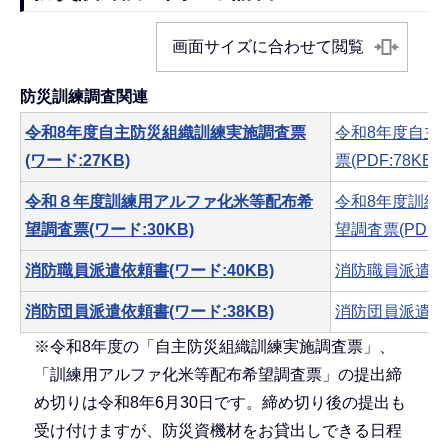
画面サイズに合わせて閲覧
防災訓練調査関連
令和8年度自主防災組織訓練実施調査票
令和8年度自主
(ワード:27KB)
票(PDF:78KB)
令和８年度訓練用アルファ化米等配布希
令和8年度訓練
望調査票(ワード:30KB)
望調査票(PDF:1
消防職員派遣依頼書(ワード:40KB)
消防職員派遣依頼書
消防団員派遣依頼書(ワード:38KB)
消防団員派遣依頼書
※令和8年度の「自主防災組織訓練実施調査票」、
「訓練用アルファ化米等配布希望調査票」の提出締
め切りは令和8年6月30日です。締め切り後の提出も
受け付けますが、防災資機材をお貸出しできる日程