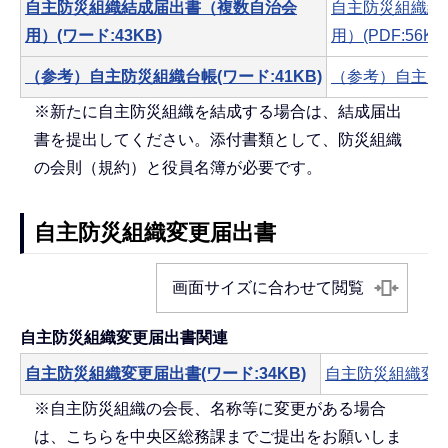
自主防災組織結成届出書（複数自治会
自主防災組織結
用）(ワード:43KB)
用）(PDF:56KB
（参考）自主防災組織台帳(ワード:41KB)
（参考）自主防災組
※新たに自主防災組織を結成する場合は、結成届出
書を提出してください。添付書類として、防災組織
の会則（規約）と役員名簿が必要です。
自主防災組織変更届出書
画面サイズに合わせて閲覧
自主防災組織変更届出書関連
自主防災組織変更届出書(ワード:34KB)
自主防災組織変更届
※自主防災組織の会長、名称等に変更がある場合
は、こちらを中央区総務課までご提出をお願いしま