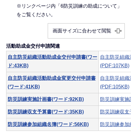
※リンクページ内「6防災訓練の助成について」
をご覧ください。
画面サイズに合わせて閲覧
活動助成金交付申請関連
自主防災組織活動助成金交付申請書(ワー
自主防災組織活
ド:43KB)
(PDF:107KB)
自主防災組織活動助成金変更交付申請書
自主防災組織活
(ワード:41KB)
(PDF:105KB)
防災訓練実施計画書(ワード:92KB)
防災訓練実施計画書
防災訓練収支予算書(ワード:35KB)
防災訓練収支予算書
防災訓練参加組織名簿(ワード:56KB)
防災訓練参加組織名