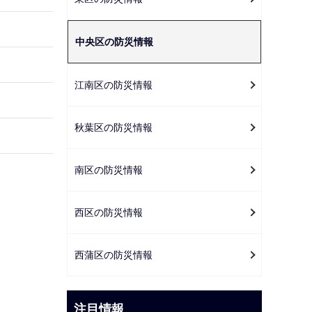
ー
シ
中央区の防災情報
ョ
ン
こ
江南区の防災情報
こ
か
秋葉区の防災情報
ら
南区の防災情報
西区の防災情報
西蒲区の防災情報
注目情報