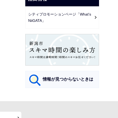
シティプロモーションページ「What's
NiiGATA」
情報が見つからないときは
サ
ブ
ナ