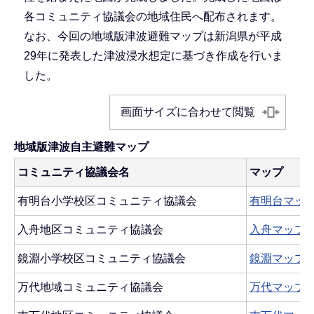
各コミュニティ協議会の地域住民へ配布されます。
なお、今回の地域版津波避難マップは新潟県が平成
29年に発表した津波浸水想定に基づき作成を行いま
した。
画面サイズに合わせて閲覧
地域版津波自主避難マップ
コミュニティ協議会名
マップ
有明台小学校区コミュニティ協議会
有明台マップ(P
入舟地区コミュニティ協議会
入舟マップ(PD
鏡淵小学校区コミュニティ協議会
鏡淵マップ(PD
万代地域コミュニティ協議会
万代マップ(PD