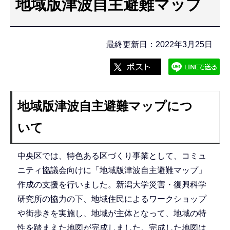
地域版津波自主避難マップ
こ
こ
か
最終更新日：2022年3月25日
ら
地域版津波自主避難マップにつ
いて
中央区では、特色ある区づくり事業として、コミュ
ニティ協議会向けに「地域版津波自主避難マップ」
作成の支援を行いました。新潟大学災害・復興科学
研究所の協力の下、地域住民によるワークショップ
や街歩きを実施し、地域が主体となって、地域の特
性を踏まえた地図が完成しました。完成した地図は