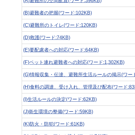
(A)避難所の空間配置(ワード:396KB)
(B)避難者の把握(ワード:102KB)
(C)避難所のトイレ(ワード:120KB)
(D)救護(ワード:74KB)
(E)要配慮者への対応(ワード:64KB)
(F)ペット連れ避難者への対応(ワード:1,302KB)
(G)情報収集・伝達、避難所生活ルールの掲示(ワード:6
(H)食料の調達、受け入れ、管理及び配布(ワード:83K
(I)生活ルールの決定(ワード:62KB)
(J)衛生環境の整備(ワード:59KB)
(K)防火・防犯(ワード:61KB)