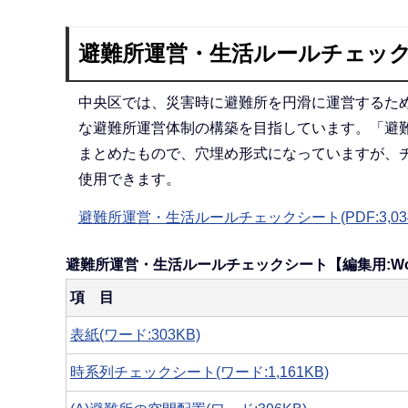
避難所運営・生活ルールチェッ
中央区では、災害時に避難所を円滑に運営するた
な避難所運営体制の構築を目指しています。「避
まとめたもので、穴埋め形式になっていますが、
使用できます。
避難所運営・生活ルールチェックシート(PDF:3,034
避難所運営・生活ルールチェックシート【編集用:Wo
項 目
表紙(ワード:303KB)
時系列チェックシート(ワード:1,161KB)