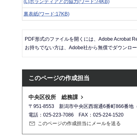
(L)ボランティアとの協力(ワード:74KB)
裏表紙(ワード:17KB)
PDF形式のファイルを開くには、Adobe Acrobat R
お持ちでない方は、Adobe社から無償でダウンロ
このページの作成担当
中央区役所 総務課
〒951-8553 新潟市中央区西堀通6番町866番地（
電話：025-223-7086 FAX：025-224-1520
このページの作成担当にメールを送る