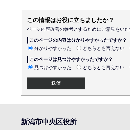
この情報はお役に立ちましたか？
ページ内容改善の参考とするためにご意見をいた
このページの内容は分かりやすかったですか？
分かりやすかった
どちらとも言えない
このページは見つけやすかったですか？
見つけやすかった
どちらとも言えない
本
文
こ
新潟市中央区役所
こ