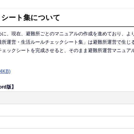
クシート集について
めに、現在、避難所ごとのマニュアルの作成を進めており、よ
難所運営・生活ルールチェックシート集」は避難所運営で生じ
チェックシートを完成させると、そのまま避難所運営マニュア
KB)
rd版】