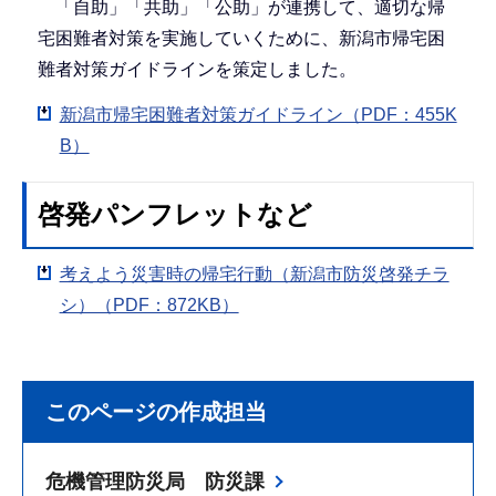
「自助」「共助」「公助」が連携して、適切な帰
宅困難者対策を実施していくために、新潟市帰宅困
難者対策ガイドラインを策定しました。
新潟市帰宅困難者対策ガイドライン（PDF：455K
B）
啓発パンフレットなど
考えよう災害時の帰宅行動（新潟市防災啓発チラ
シ）（PDF：872KB）
このページの作成担当
危機管理防災局 防災課