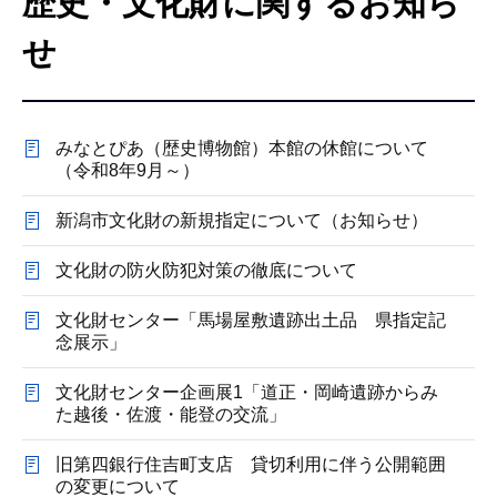
歴史・文化財に関するお知ら
こ
こ
せ
か
ら
みなとぴあ（歴史博物館）本館の休館について
（令和8年9月～）
新潟市文化財の新規指定について（お知らせ）
文化財の防火防犯対策の徹底について
文化財センター「馬場屋敷遺跡出土品 県指定記
念展示」
文化財センター企画展1「道正・岡崎遺跡からみ
た越後・佐渡・能登の交流」
旧第四銀行住吉町支店 貸切利用に伴う公開範囲
の変更について