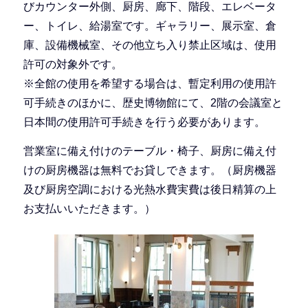
びカウンター外側、厨房、廊下、階段、エレベータ
ー、トイレ、給湯室です。ギャラリー、展示室、倉
庫、設備機械室、その他立ち入り禁止区域は、使用
許可の対象外です。
※全館の使用を希望する場合は、暫定利用の使用許
可手続きのほかに、歴史博物館にて、2階の会議室と
日本間の使用許可手続きを行う必要があります。
営業室に備え付けのテーブル・椅子、厨房に備え付
けの厨房機器は無料でお貸しできます。（厨房機器
及び厨房空調における光熱水費実費は後日精算の上
お支払いいただきます。）