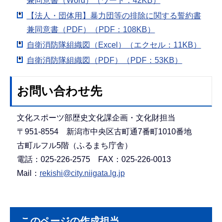
兼同意書（Word）（ワード：42KB）
【法人・団体用】暴力団等の排除に関する誓約書
兼同意書（PDF）（PDF：108KB）
自衛消防隊組織図（Excel）（エクセル：11KB）
自衛消防隊組織図（PDF）（PDF：53KB）
お問い合わせ先
文化スポーツ部歴史文化課企画・文化財担当
〒951-8554 新潟市中央区古町通7番町1010番地
古町ルフル5階（ふるまち庁舎）
電話：025-226-2575 FAX：025-226-0013
Mail：
rekishi@city.niigata.lg.jp
このページの作成担当