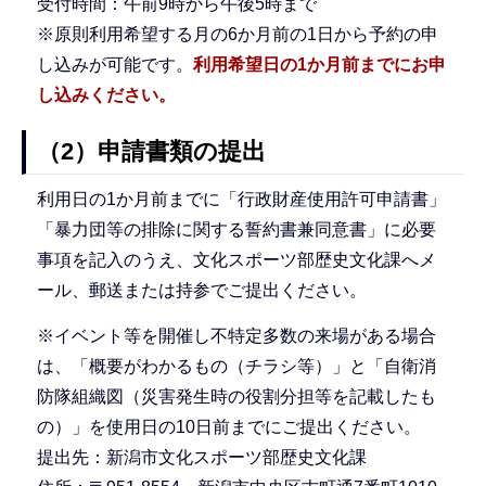
受付時間：午前9時から午後5時まで
※原則利用希望する月の6か月前の1日から予約の申
し込みが可能です。
利用希望日の1か月前までにお申
し込みください。
（2）申請書類の提出
利用日の1か月前までに「行政財産使用許可申請書」
「暴力団等の排除に関する誓約書兼同意書」に必要
事項を記入のうえ、文化スポーツ部歴史文化課へメ
ール、郵送または持参でご提出ください。
※イベント等を開催し不特定多数の来場がある場合
は、「概要がわかるもの（チラシ等）」と「自衛消
防隊組織図（災害発生時の役割分担等を記載したも
の）」を使用日の10日前までにご提出ください。
提出先：新潟市文化スポーツ部歴史文化課