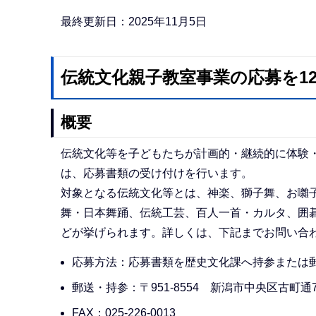
か
ら
最終更新日：2025年11月5日
伝統文化親子教室事業の応募を1
概要
伝統文化等を子どもたちが計画的・継続的に体験
は、応募書類の受け付けを行います。
対象となる伝統文化等とは、神楽、獅子舞、お囃
舞・日本舞踊、伝統工芸、百人一首・カルタ、囲
どが挙げられます。詳しくは、下記までお問い合
応募方法：応募書類を歴史文化課へ持参または郵
郵送・持参：〒951-8554 新潟市中央区古町
FAX：025-226-0013