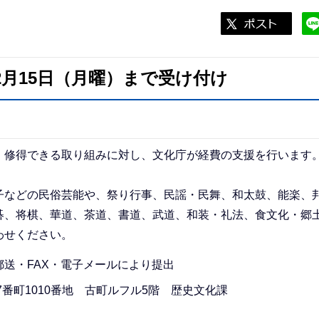
2月15日（月曜）まで受け付け
・修得できる取り組みに対し、文化庁が経費の支援を行います
子などの民俗芸能や、祭り行事、民謡・民舞、和太鼓、能楽、
碁、将棋、華道、茶道、書道、武道、和装・礼法、食文化・郷
わせください。
送・FAX・電子メールにより提出
通7番町1010番地 古町ルフル5階 歴史文化課