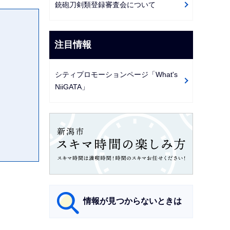
銃砲刀剣類登録審査会について
注目情報
シティプロモーションページ「What's
NiiGATA」
情報が見つからないときは