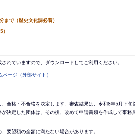
30分まで（歴史文化課必着）
75）
載されていますので、ダウンロードしてご利用ください。
ムページ（外部サイト）
し、合格・不合格を決定します。審査結果は、令和8年5月下旬
格が決定した団体は、その後、改めて申請書類を作成して事務
め、要望額の全額に満たない場合があります。