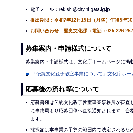
電子メール：rekishi@city.niigata.lg.jp
提出期限：令和7年12月15日（月曜）午後5時
お問い合わせ
：
歴史文化課（電話：025-226-25
募集案内・申請様式について
募集案内・申請様式は、文化庁ホームページに掲
「伝統文化親子教室事業について」文化庁ホー
応募後の流れ等について
応募書類は伝統文化親子教室事業事務局が審査
に事務局より応募団体へ直接通知されます。合
ます。
採択額は本事業の予算の範囲内で決定されるた