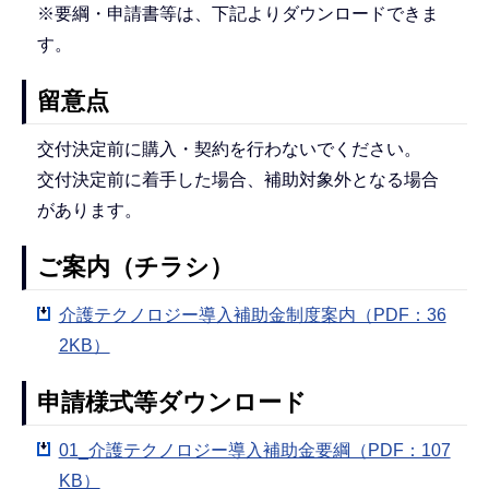
※要綱・申請書等は、下記よりダウンロードできま
す。
留意点
交付決定前に購入・契約を行わないでください。
交付決定前に着手した場合、補助対象外となる場合
があります。
ご案内（チラシ）
介護テクノロジー導入補助金制度案内（PDF：36
2KB）
申請様式等ダウンロード
01_介護テクノロジー導入補助金要綱（PDF：107
KB）