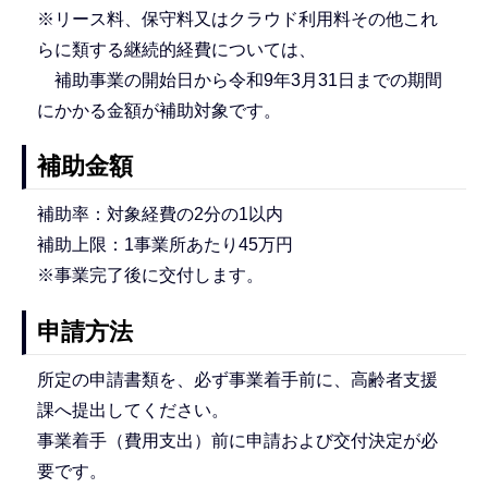
※リース料、保守料又はクラウド利用料その他これ
らに類する継続的経費については、
補助事業の開始日から令和9年3月31日までの期間
にかかる金額が補助対象です。
補助金額
補助率：対象経費の2分の1以内
補助上限：1事業所あたり45万円
※事業完了後に交付します。
申請方法
所定の申請書類を、必ず事業着手前に、高齢者支援
課へ提出してください。
事業着手（費用支出）前に申請および交付決定が必
要です。