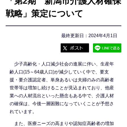
「第2期 新潟市介護人材確保
こ
こ
戦略」策定について
か
ら
最終更新日：2024年4月1日
少子高齢化・人口減少社会の進展に伴い、生産年
齢人口(15～64歳人口)が減少していく中で、要支
援・要介護認定者、単身あるいは夫婦のみの高齢者
世帯等は増加し続けることが見込まれており、他産
業への人材流出といった懸念もある中で、介護人材
の確保は、今後一層困難になっていくことが予想さ
れています。
また、医療ニーズの高まりや認知症高齢者の増加