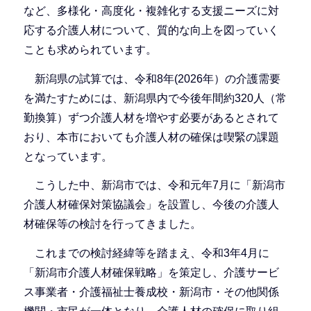
など、多様化・高度化・複雑化する支援ニーズに対
応する介護人材について、質的な向上を図っていく
ことも求められています。
新潟県の試算では、令和8年(2026年）の介護需要
を満たすためには、新潟県内で今後年間約320人（常
勤換算）ずつ介護人材を増やす必要があるとされて
おり、本市においても介護人材の確保は喫緊の課題
となっています。
こうした中、新潟市では、令和元年7月に「新潟市
介護人材確保対策協議会」を設置し、今後の介護人
材確保等の検討を行ってきました。
これまでの検討経緯等を踏まえ、令和3年4月に
「新潟市介護人材確保戦略」を策定し、介護サービ
ス事業者・介護福祉士養成校・新潟市・その他関係