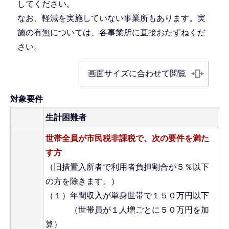
してください。
なお、軽減を実施していない事業所もあります。実
施の有無については、各事業所に直接おたずねくだ
さい。
画面サイズに合わせて閲覧
対象要件
生計困難者
生
世帯全員が市民税非課税で、次の要件を満た
す方
（旧措置入所者で利用者負担割合が５％以下
の方を除きます。）
（１）年間収入が単身世帯で１５０万円以下
（世帯員が１人増ごとに５０万円を加
算）