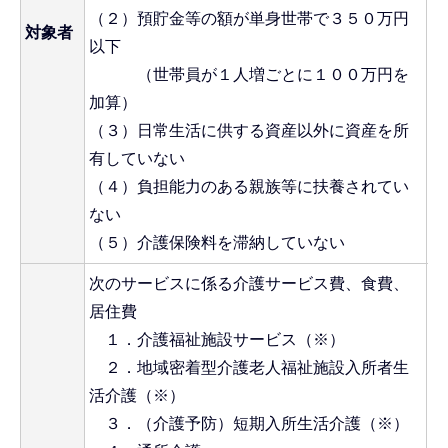
（２）預貯金等の額が単身世帯で３５０万円
生
対象者
以下
方
（世帯員が１人増ごとに１００万円を
加算）
（３）日常生活に供する資産以外に資産を所
有していない
（４）負担能力のある親族等に扶養されてい
ない
（５）介護保険料を滞納していない
次のサービスに係る介護サービス費、食費、
居住費
１．介護福祉施設サービス（※）
２．地域密着型介護老人福祉施設入所者生
活介護（※）
３．（介護予防）短期入所生活介護（※）