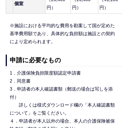
個室
円）
円）
円）
※施設における平均的な費用を勘案して国が定めた
基準費用額であり、具体的な負担額は施設との契約
により定められます。
申請に必要なもの
1．介護保険負担限度額認定申請書
2．同意書
3．申請者の本人確認書類（郵送の場合は写しを添
付）
詳しくは様式ダウンロード欄の「本人確認書類
について」をご覧ください。
４．申請者が本人以外の場合、本人の介護保険被保