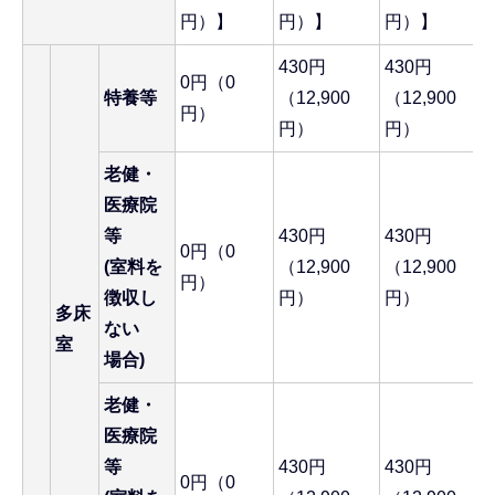
円）】
円）】
円）】
430円
430円
0円（0
特養等
（12,900
（12,900
円）
円）
円）
老健・
医療院
等
430円
430円
0円（0
(室料を
（12,900
（12,900
円）
徴収し
円）
円）
多床
ない
室
場合)
老健・
医療院
等
430円
430円
0円（0