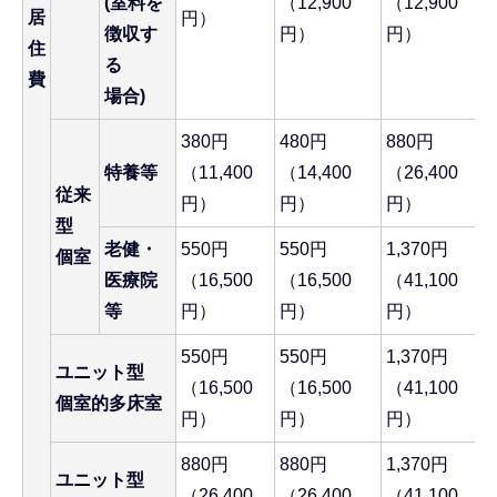
(室料を
（12,900
（12,900
居
円）
徴収す
円）
円）
住
る
費
場合)
380円
480円
880円
特養等
（11,400
（14,400
（26,400
従来
円）
円）
円）
型
老健・
550円
550円
1,370円
個室
医療院
（16,500
（16,500
（41,100
等
円）
円）
円）
550円
550円
1,370円
ユニット型
（16,500
（16,500
（41,100
個室的多床室
円）
円）
円）
880円
880円
1,370円
ユニット型
（26,400
（26,400
（41,100