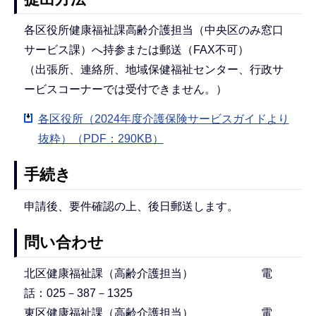
各区役所健康福祉課高齢介護担当（中央区のみ窓口
サービス課）へ持参または郵送（FAX不可）
（出張所、連絡所、地域保健福祉センター、行政サ
ービスコーナーでは受付できません。）
各区役所（2024年度介護保険サービスガイドより
抜粋）（PDF：290KB）
手続き
申請後、要件確認の上、後日郵送します。
問い合わせ
北区健康福祉課（高齢介護担当） 電
話：025－387－1325
東区健康福祉課（高齢介護担当） 電