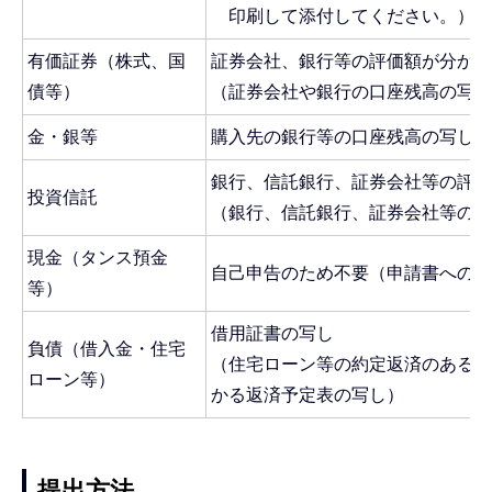
印刷して添付してください。）
有価証券（株式、国
証券会社、銀行等の評価額が分かる
債等）
（証券会社や銀行の口座残高の写し
金・銀等
購入先の銀行等の口座残高の写し
銀行、信託銀行、証券会社等の評価
投資信託
（銀行、信託銀行、証券会社等の口
現金（タンス預金
自己申告のため不要（申請書への記
等）
借用証書の写し
負債（借入金・住宅
（住宅ローン等の約定返済のある契
ローン等）
かる返済予定表の写し）
提出方法