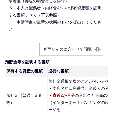
険者証（郵送の場合写しを添付）
５．本人と配偶者（内縁含む）の保有資産額を証明
する書類すべて（下表参照）
申請時点で最新の状態のものを提出してくださ
い。
画面サイズに合わせて閲覧
預貯金等を証明する書類
保有する資産の種類
必要な書類
預貯金通帳で次のことが分かるペー
・支店名や口座番号、名義人の分か
預貯金（普通、定期
・
直近2か月分
の入出金と最新の残
等）
（インターネットバンキングの場合
ージを