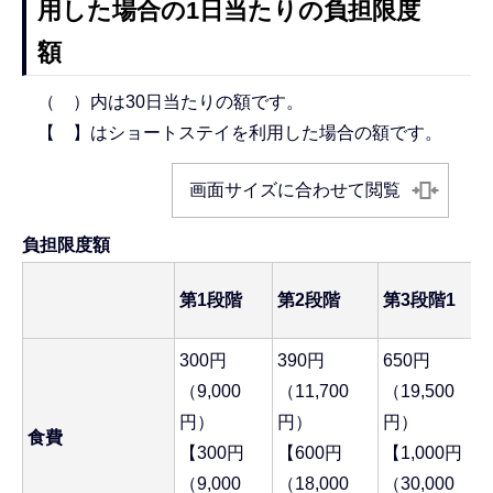
用した場合の1日当たりの負担限度
額
（ ）内は30日当たりの額です。
【 】はショートステイを利用した場合の額です。
画面サイズに合わせて閲覧
負担限度額
第1段階
第2段階
第3段階1
300円
390円
650円
（9,000
（11,700
（19,500
円）
円）
円）
食費
【300円
【600円
【1,000円
（9,000
（18,000
（30,000