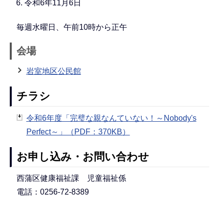
令和6年11月6日
毎週水曜日、午前10時から正午
会場
岩室地区公民館
チラシ
令和6年度「完璧な親なんていない！～Nobody's
Perfect～」（PDF：370KB）
お申し込み・お問い合わせ
西蒲区健康福祉課 児童福祉係
電話：0256-72-8389