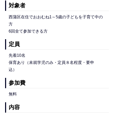
対象者
西蒲区在住でおおむね1～5歳の子どもを子育て中の
方
6回全て参加できる方
定員
先着10名
保育あり（未就学児のみ・定員８名程度・要申
込）
参加費
無料
内容