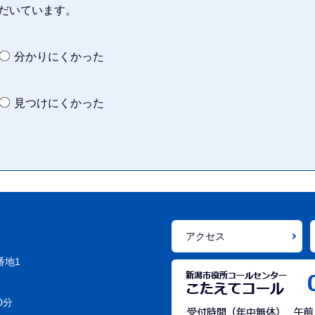
だいています。
分かりにくかった
見つけにくかった
アクセス
番地1
0分