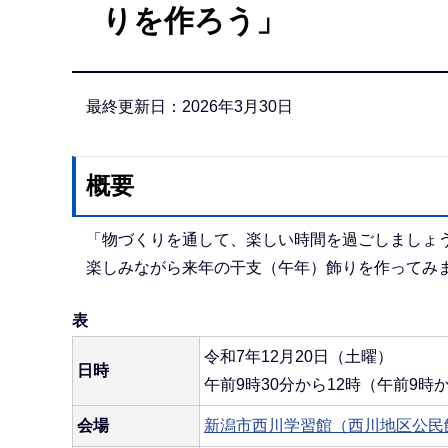
りを作ろう」
か
ら
最終更新日：2026年3月30日
概要
「物づくりを通して、楽しい時間を過ごしましょ
楽しみながら来年の干支（午年）飾りを作ってみ
表
令和7年12月20日（土曜）
日時
午前9時30分から12時（午前9時
会場
新潟市西川学習館（西川地区公民