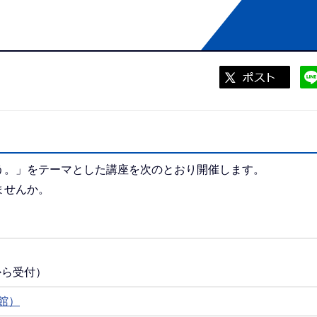
う。」をテーマとした講座を次のとおり開催します。
ませんか。
から受付）
館）