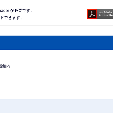
eader が必要です。
ードできます。
学習館内