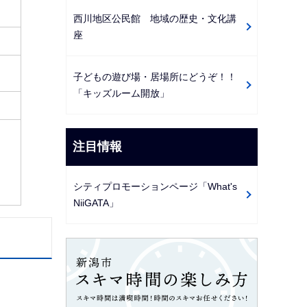
西川地区公民館 地域の歴史・文化講
座
子どもの遊び場・居場所にどうぞ！！
「キッズルーム開放」
注目情報
シティプロモーションページ「What's
NiiGATA」