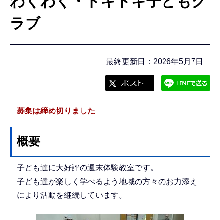
わくわく・ドキドキ子どもク
こ
こ
ラブ
か
ら
最終更新日：2026年5月7日
募集は締め切りました
概要
子ども達に大好評の週末体験教室です。
子ども達が楽しく学べるよう地域の方々のお力添え
により活動を継続しています。