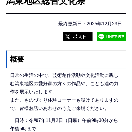
潟東地区総合文化祭
こ
こ
か
最終更新日：2025年12月23日
ら
概要
日常の生活の中で、芸術創作活動や文化活動に親し
む潟東地区の愛好家の方々の作品や、こども達の力
作を展示いたします。
また、ものづくり体験コーナーも設けてありますの
で、皆様お誘いあわせのうえご来場ください。
日時：令和7年11月2日（日曜）午前9時30分から
午後5時まで