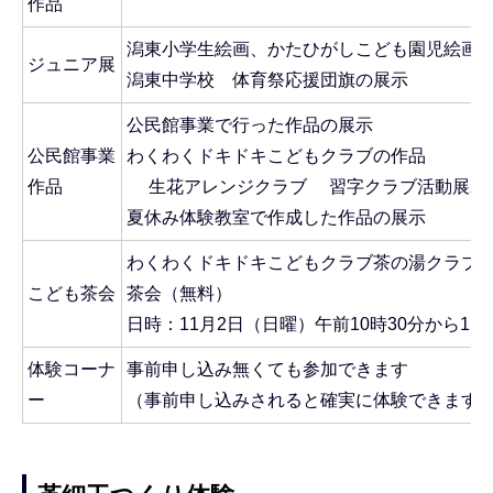
作品
潟東小学生絵画、かたひがしこども園児絵画
ジュニア展
潟東中学校 体育祭応援団旗の展示
公民館事業で行った作品の展示
公民館事業
わくわくドキドキこどもクラブの作品
作品
生花アレンジクラブ 習字クラブ活動展示
夏休み体験教室で作成した作品の展示
わくわくドキドキこどもクラブ茶の湯クラブ
こども茶会
茶会（無料）
日時：11月2日（日曜）午前10時30分から11時
体験コーナ
事前申し込み無くても参加できます
ー
（事前申し込みされると確実に体験できます