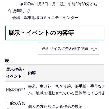
令和7年11月3日（月・祝）午前9時30分から
午後4時まで
会場：潟東地域コミュニティセンター
展示・イベントの内容等
画面サイズに合わせて閲覧
表
展示作品・
内容
イベント
書道、生け花、ちぎり絵、絵手紙、手芸など
団体の作品
か、地域で活動されている団体等による作品
一般の方の
個人の方たちによる作品の展示