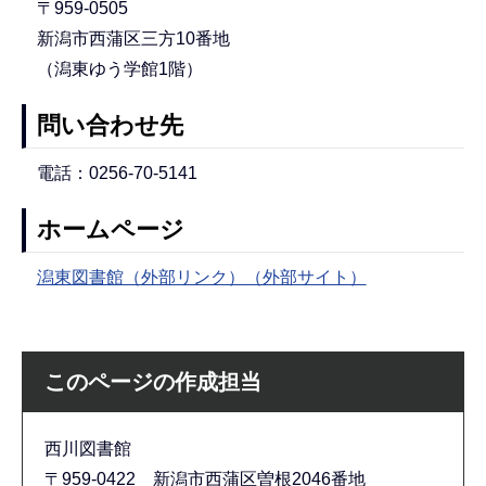
〒959-0505
新潟市西蒲区三方10番地
（潟東ゆう学館1階）
問い合わせ先
電話：0256-70-5141
ホームページ
潟東図書館（外部リンク）（外部サイト）
このページの作成担当
西川図書館
〒959-0422 新潟市西蒲区曽根2046番地