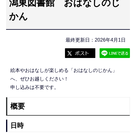
潟東図書館 おはなしのじ
こ
こ
かん
か
ら
最終更新日：2026年4月1日
絵本やおはなしが楽しめる「おはなしのじかん」
へ、ぜひお越しください！
申し込みは不要です。
概要
日時