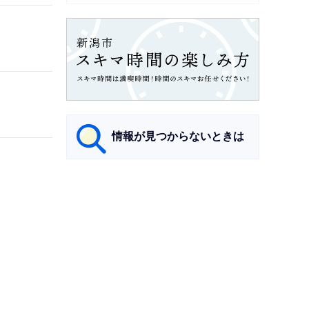
情報が見つからないときは
サ
ブ
ナ
ビ
ゲ
ー
シ