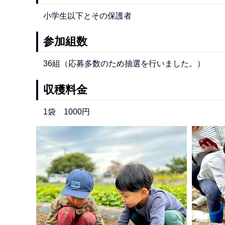
小学生以下とその保護者
参加組数
36組（応募多数のため抽選を行いました。）
収穫料金
1袋 1000円