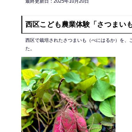
最終更新日：2025年10月20日
ら
西区こども農業体験「さつまい
西区で栽培されたさつまいも（べにはるか）を、
た。