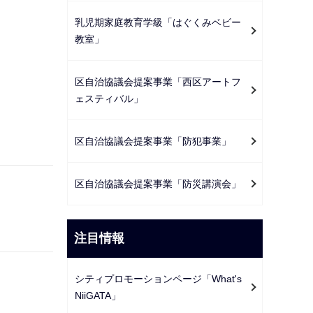
乳児期家庭教育学級「はぐくみベビー
教室」
区自治協議会提案事業「西区アートフ
ェスティバル」
区自治協議会提案事業「防犯事業」
区自治協議会提案事業「防災講演会」
注目情報
シティプロモーションページ「What's
NiiGATA」