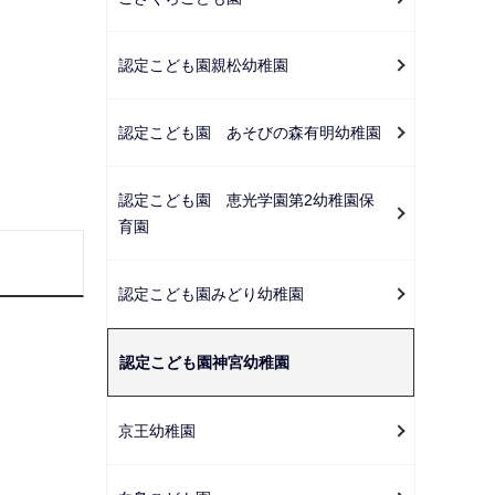
ー
シ
認定こども園親松幼稚園
ョ
ン
こ
認定こども園 あそびの森有明幼稚園
こ
か
認定こども園 恵光学園第2幼稚園保
ら
育園
認定こども園みどり幼稚園
認定こども園神宮幼稚園
京王幼稚園