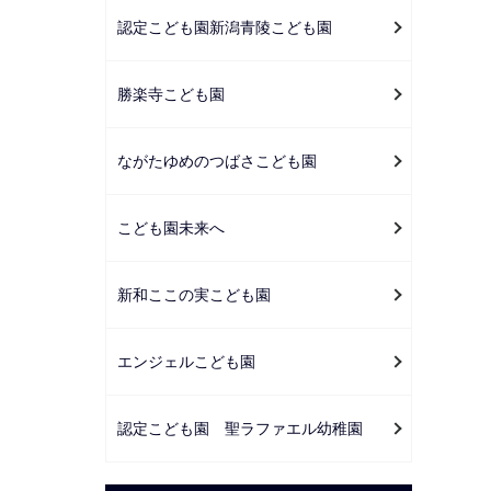
認定こども園新潟青陵こども園
勝楽寺こども園
ながたゆめのつばさこども園
こども園未来へ
新和ここの実こども園
エンジェルこども園
認定こども園 聖ラファエル幼稚園