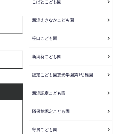
こばとこども園
新潟えきなかこども園
笹口こども園
新潟葵こども園
認定こども園恵光学園第1幼稚園
新潟認定こども園
隣保館認定こども園
寄居こども園