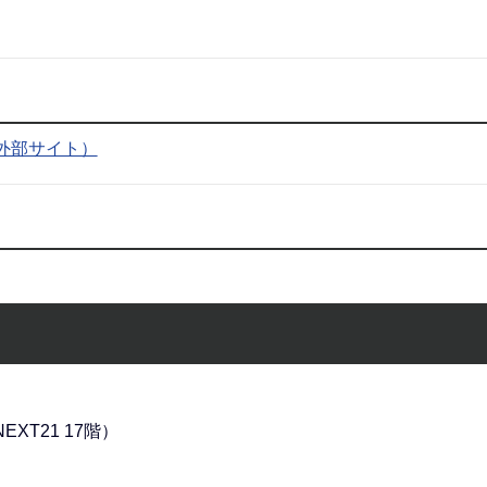
外部サイト）
EXT21 17階）