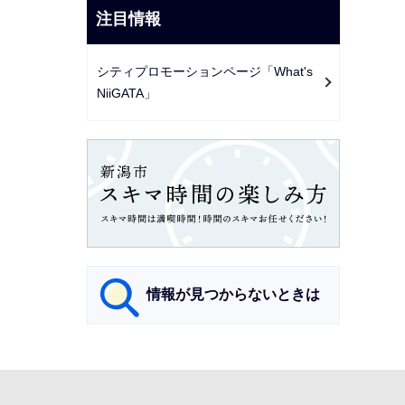
注目情報
シティプロモーションページ「What's
NiiGATA」
情報が見つからないときは
サ
ブ