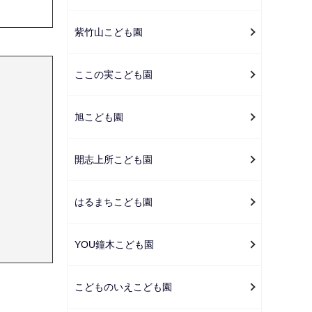
紫竹山こども園
ここの実こども園
旭こども園
開志上所こども園
はるまちこども園
YOU鐘木こども園
こどものいえこども園