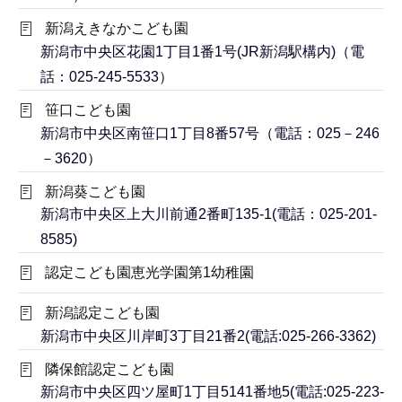
新潟えきなかこども園
新潟市中央区花園1丁目1番1号(JR新潟駅構内)（電
話：025-245-5533）
笹口こども園
新潟市中央区南笹口1丁目8番57号（電話：025－246
－3620）
新潟葵こども園
新潟市中央区上大川前通2番町135-1(電話：025-201-
8585)
認定こども園恵光学園第1幼稚園
新潟認定こども園
新潟市中央区川岸町3丁目21番2(電話:025-266-3362)
隣保館認定こども園
新潟市中央区四ツ屋町1丁目5141番地5(電話:025-223-