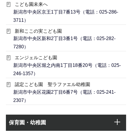
こども園未来へ
新潟市中央区京王1丁目7番13号（電話：025-286-
3711）
新和ここの実こども園
新潟市中央区新和2丁目3番1号（電話：025-282-
7280）
エンジェルこども園
新潟市中央区堀之内南1丁目18番20号（電話：025-
246-1357）
認定こども園 聖ラファエル幼稚園
新潟市中央区花園2丁目6番7号（電話：025-241-
2307）
本
サ
文
保育園・幼稚園
ブ
こ