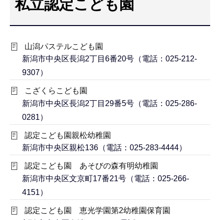
私立認定こども園
こ
こ
か
山潟パステルこども園
ら
新潟市中央区長潟2丁目6番20号（電話：025-212-
9307）
こざくらこども園
新潟市中央区長潟2丁目29番5号（電話：025-286-
0281）
認定こども園親松幼稚園
新潟市中央区親松136（電話：025-283-4444）
認定こども園 あそびの森有明幼稚園
新潟市中央区文京町17番21号（電話：025-266-
4151）
認定こども園 恵光学園第2幼稚園保育園