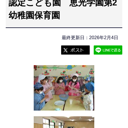
認定こども園 恵光学園第2
こ
こ
幼稚園保育園
か
ら
最終更新日：2026年2月4日