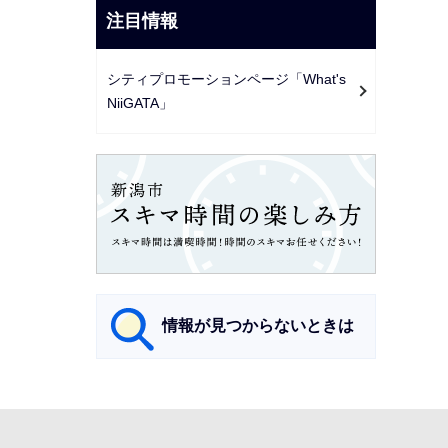
注目情報
シティプロモーションページ「What's
NiiGATA」
情報が見つからないときは
サ
ブ