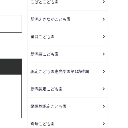
こばとこども園
新潟えきなかこども園
笹口こども園
新潟葵こども園
認定こども園恵光学園第1幼稚園
新潟認定こども園
隣保館認定こども園
寄居こども園