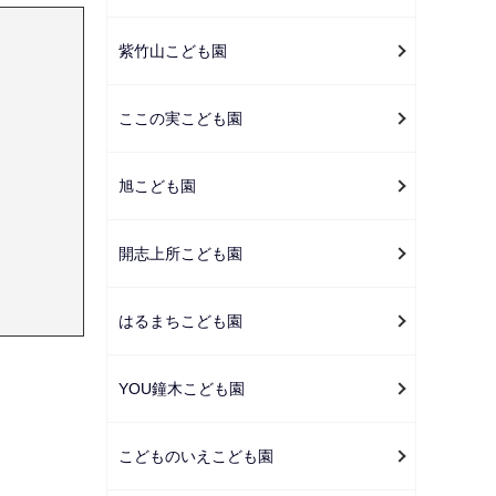
紫竹山こども園
ここの実こども園
旭こども園
開志上所こども園
はるまちこども園
YOU鐘木こども園
こどものいえこども園