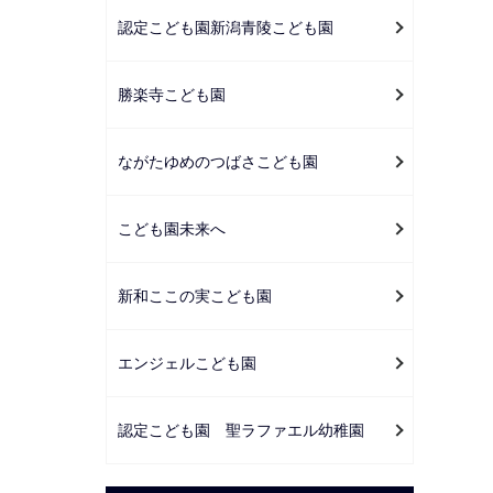
認定こども園新潟青陵こども園
勝楽寺こども園
ながたゆめのつばさこども園
こども園未来へ
新和ここの実こども園
エンジェルこども園
認定こども園 聖ラファエル幼稚園