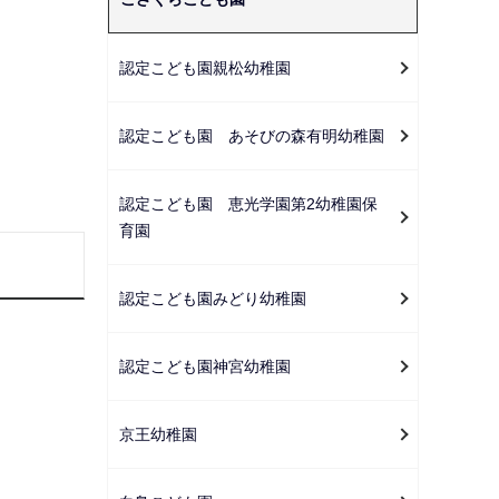
ー
シ
ョ
認定こども園親松幼稚園
ン
こ
認定こども園 あそびの森有明幼稚園
こ
か
認定こども園 恵光学園第2幼稚園保
ら
育園
認定こども園みどり幼稚園
認定こども園神宮幼稚園
京王幼稚園