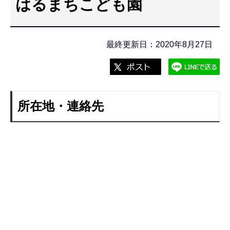
はるまちこども園
こ
こ
か
最終更新日：2020年8月27日
ら
所在地・連絡先