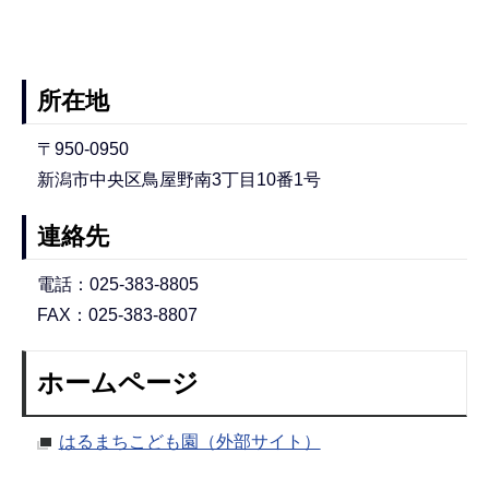
所在地
〒950-0950
新潟市中央区鳥屋野南3丁目10番1号
連絡先
電話：025-383-8805
FAX：025-383-8807
ホームページ
はるまちこども園（外部サイト）