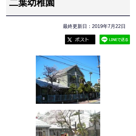
二葉幼稚園
こ
こ
か
最終更新日：2019年7月22日
ら