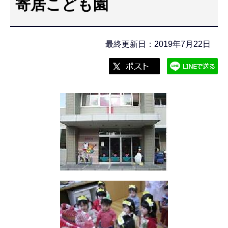
寄居こども園
こ
こ
か
最終更新日：2019年7月22日
ら