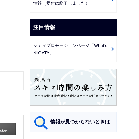
情報（受付は終了しました）
注目情報
シティプロモーションページ「What's
NiiGATA」
情報が見つからないときは