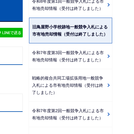
令和8年度第1回一般競争入札による市
ビ
有地売却情報（受付は終了しました）
ゲ
ー
旧鳥屋野小学校跡地一般競争入札による
シ
市有地売却情報（受付は終了しました）
ョ
ン
令和7年度第3回一般競争入札による市
こ
有地売却情報（受付は終了しました）
こ
か
戦略的複合共同工場拡張用地一般競争
ら
入札による市有地売却情報（受付は終
了しました）
令和7年度第2回一般競争入札による市
有地売却情報（受付は終了しました）