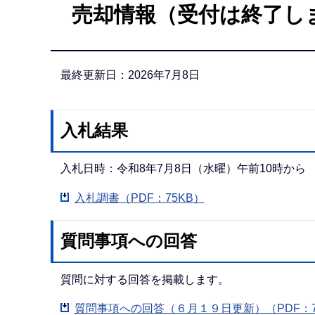
売却情報（受付は終了し
か
ら
最終更新日：2026年7月8日
入札結果
入札日時：令和8年7月8日（水曜）午前10時から
入札調書（PDF：75KB）
質問事項への回答
質問に対する回答を掲載します。
質問事項への回答（６月１９日更新）（PDF：7