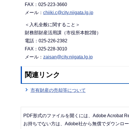
FAX：025-223-3660
メール：
chiiki.c@city.niigata.lg.jp
＜入札全般に関すること＞
財務部財産活用課（市役所本館2階）
電話：025-226-2382
FAX：025-228-3010
メール：
zaisan@city.niigata.lg.jp
関連リンク
市有財産の売却等について
PDF形式のファイルを開くには、Adobe Acrobat R
お持ちでない方は、Adobe社から無償でダウンロ