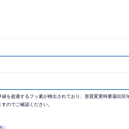
準値を超過するフッ素が検出されており、形質変更時要届出区
ますのでご確認ください。
B）