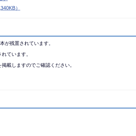
340KB）
 本が残置されています。
されています。
を掲載しますのでご確認ください。