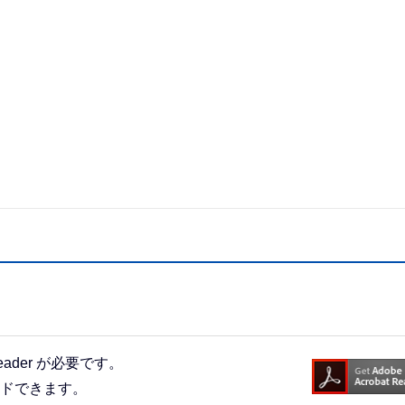
eader が必要です。
ードできます。