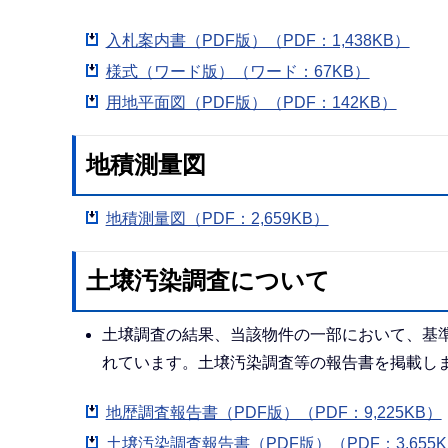
入札案内書（PDF版）（PDF：1,438KB）
様式（ワード版）（ワード：67KB）
用地平面図（PDF版）（PDF：142KB）
地積測量図
地積測量図（PDF：2,659KB）
土壌汚染調査について
土壌調査の結果、当該物件の一部において、基
れています。土壌汚染調査等の報告書を掲載し
地歴調査報告書（PDF版）（PDF：9,225KB）
土壌汚染調査報告書（PDF版）（PDF：3,655K