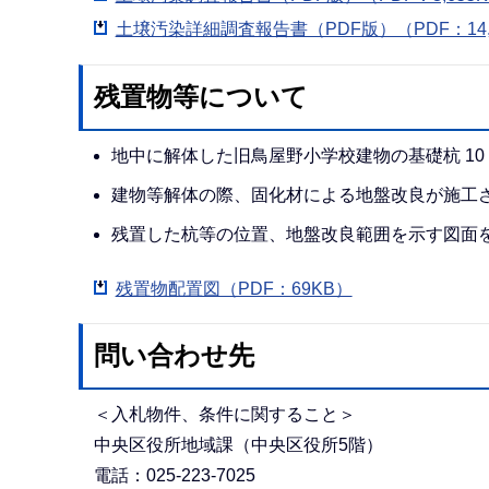
土壌汚染詳細調査報告書（PDF版）（PDF：14,
残置物等について
地中に解体した旧鳥屋野小学校建物の基礎杭 10
建物等解体の際、固化材による地盤改良が施工
残置した杭等の位置、地盤改良範囲を示す図面
残置物配置図（PDF：69KB）
問い合わせ先
＜入札物件、条件に関すること＞
中央区役所地域課（中央区役所5階）
電話：025-223-7025