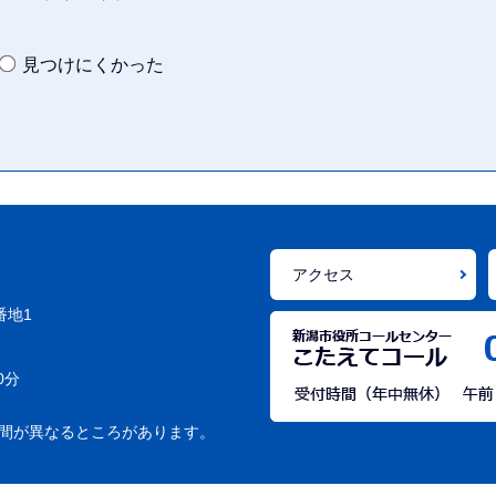
見つけにくかった
アクセス
番地1
0分
間が異なるところがあります。