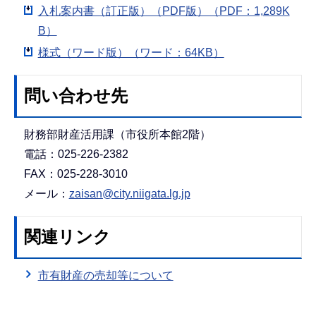
入札案内書（訂正版）（PDF版）（PDF：1,289K
B）
様式（ワード版）（ワード：64KB）
問い合わせ先
財務部財産活用課（市役所本館2階）
電話：025-226-2382
FAX：025-228-3010
メール：
zaisan@city.niigata.lg.jp
関連リンク
市有財産の売却等について