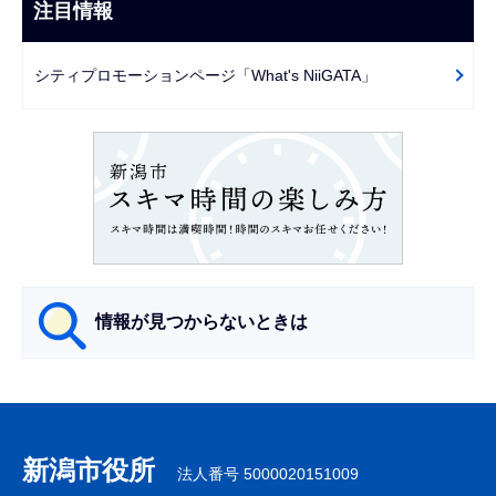
ビ
注目情報
ま
ゲ
で
ー
シティプロモーションページ「What's NiiGATA」
シ
ョ
ン
こ
こ
か
ら
情報が見つからないときは
サ
ブ
ナ
新潟市役所
法人番号 5000020151009
ビ