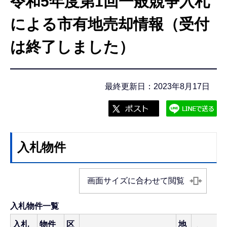
令和5年度第1回一般競争入札
こ
こ
による市有地売却情報（受付
か
は終了しました）
ら
最終更新日：2023年8月17日
入札物件
画面サイズに合わせて閲覧
入札物件一覧
入札
物件
区
地