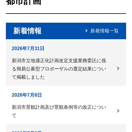
都市計画
こ
こ
か
ら
新着情報
新着情報一覧
2026年7月31日
新潟市立地適正化計画改定支援業務委託に係
る簡易公募型プロポーザルの選定結果につい
て掲載しました
2026年7月8日
新潟市景観計画及び景観条例等の改正につい
て