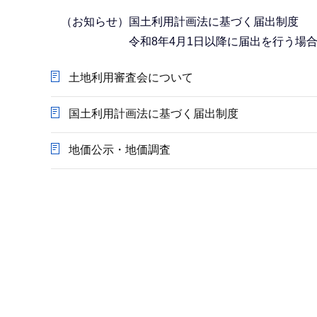
か
ら
（お知らせ）国土利用計画法に基づく届出制度
令和8年4月1日以降に届出を行う場合、
土地利用審査会について
国土利用計画法に基づく届出制度
地価公示・地価調査
本
文
こ
こ
ま
で