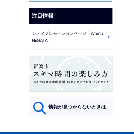
注目情報
シティプロモーションページ「What's
NiiGATA」
情報が見つからないときは
サ