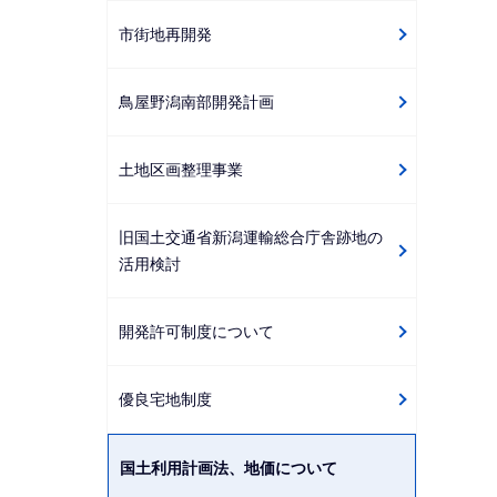
市街地再開発
鳥屋野潟南部開発計画
土地区画整理事業
旧国土交通省新潟運輸総合庁舎跡地の
活用検討
開発許可制度について
優良宅地制度
国土利用計画法、地価について