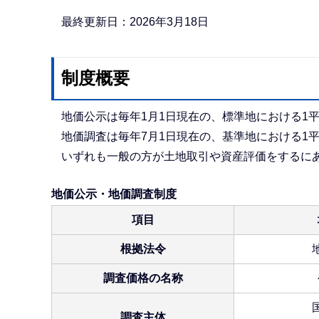
か
ら
最終更新日：2026年3月18日
制度概要
地価公示は毎年1月1日現在の、標準地における1
地価調査は毎年7月1日現在の、基準地における1
いずれも一般の方が土地取引や資産評価をするに
地価公示・地価調査制度
項目
根拠法令
調査価格の名称
調査主体