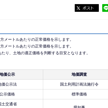
平方メートルあたりの正常価格を示します。
平方メートルあたりの正常価格を示します。
あたり、土地の適正価格を判断する目安となります。
地価公示
地価調査
地価公示法
国土利用計画法施行令
公示価格
標準価格
国土交通省
県知事