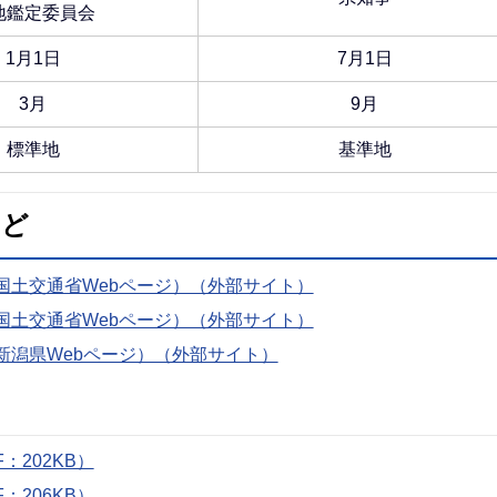
地鑑定委員会
1月1日
7月1日
3月
9月
標準地
基準地
など
国土交通省Webページ）（外部サイト）
国土交通省Webページ）（外部サイト）
新潟県Webページ）（外部サイト）
202KB）
206KB）