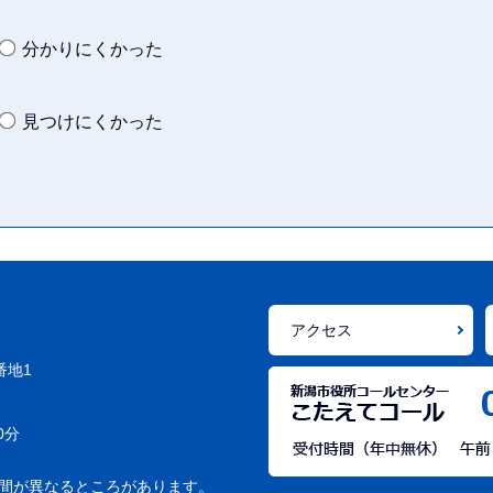
分かりにくかった
見つけにくかった
アクセス
番地1
0分
間が異なるところがあります。