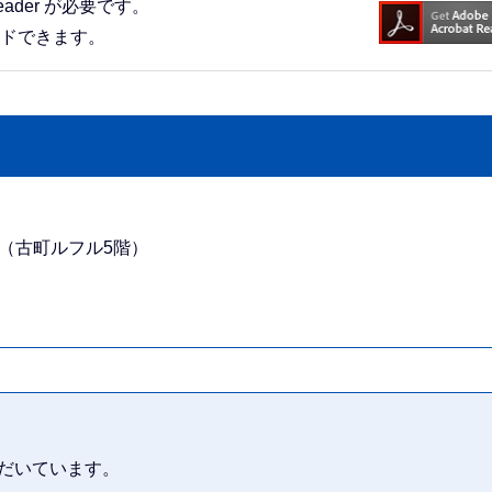
eader が必要です。
ードできます。
番地（古町ルフル5階）
だいています。