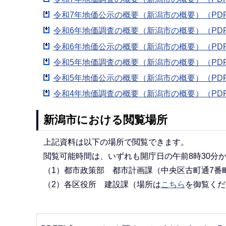
令和7年地価公示の概要（新潟市の概要）（PDF：
令和6年地価調査の概要（新潟市の概要）（PDF：
令和6年地価公示の概要（新潟市の概要）（PDF：
令和5年地価調査の概要（新潟市の概要）（PDF：
令和5年地価公示の概要（新潟市の概要）（PDF：
令和4年地価調査の概要（新潟市の概要）（PDF：
新潟市における閲覧場所
上記資料は以下の場所で閲覧できます。
閲覧可能時間は、いずれも開庁日の午前8時30分か
（1）都市政策部 都市計画課（中央区古町通7番町
（2）各区役所 建設課（場所は
こちら
を御覧くだ