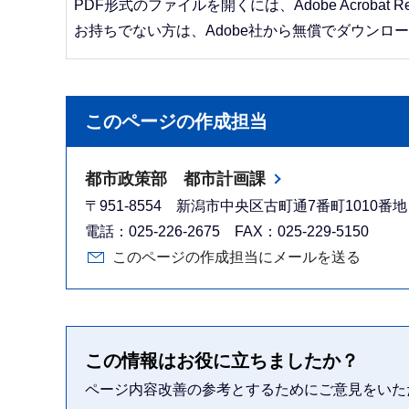
PDF形式のファイルを開くには、Adobe Acrobat R
お持ちでない方は、Adobe社から無償でダウンロ
このページの作成担当
都市政策部 都市計画課
〒951-8554 新潟市中央区古町通7番町1010
電話：025-226-2675 FAX：025-229-5150
このページの作成担当にメールを送る
この情報はお役に立ちましたか？
ページ内容改善の参考とするためにご意見をいた