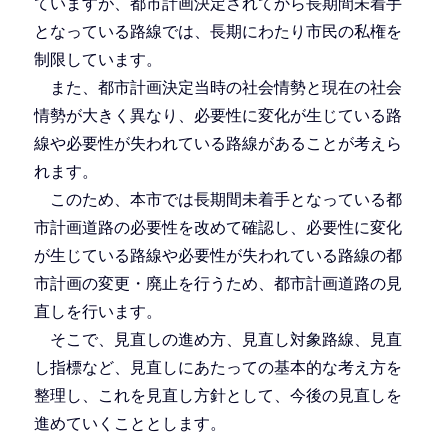
ていますが、都市計画決定されてから長期間未着手
となっている路線では、長期にわたり市民の私権を
制限しています。
また、都市計画決定当時の社会情勢と現在の社会
情勢が大きく異なり、必要性に変化が生じている路
線や必要性が失われている路線があることが考えら
れます。
このため、本市では長期間未着手となっている都
市計画道路の必要性を改めて確認し、必要性に変化
が生じている路線や必要性が失われている路線の都
市計画の変更・廃止を行うため、都市計画道路の見
直しを行います。
そこで、見直しの進め方、見直し対象路線、見直
し指標など、見直しにあたっての基本的な考え方を
整理し、これを見直し方針として、今後の見直しを
進めていくこととします。