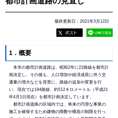
都市計画道路の見直し
こ
こ
か
最終更新日：2021年3月12日
ら
1．概要
本市の都市計画道路は、昭和2年に22路線を都市計
画決定し、その後も、人口増加や経済成長に伴う交
通量の増大などを背景に、路線の追加や変更を行
い、現在では194路線、約512キロメートル（平成21
年4月1日現在）を都市計画決定しています。
都市計画道路の区域内では、将来の円滑な事業の
施工を確保するため建物の階数や構造の制限を行っ