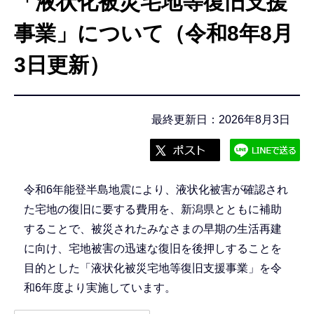
「液状化被災宅地等復旧支援
こ
こ
事業」について（令和8年8月
か
3日更新）
ら
最終更新日：2026年8月3日
令和6年能登半島地震により、液状化被害が確認され
た宅地の復旧に要する費用を、新潟県とともに補助
することで、被災されたみなさまの早期の生活再建
に向け、宅地被害の迅速な復旧を後押しすることを
目的とした「液状化被災宅地等復旧支援事業」を令
和6年度より実施しています。