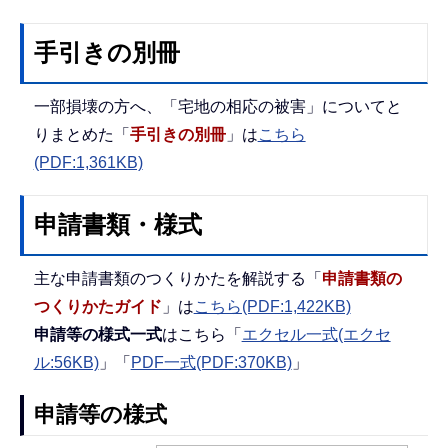
手引きの別冊
一部損壊の方へ、「宅地の相応の被害」についてと
りまとめた「
手引きの別冊
」は
こちら
(PDF:1,361KB)
申請書類・様式
主な申請書類のつくりかたを解説する「
申請書類の
つくりかたガイド
」は
こちら(PDF:1,422KB)
申請等の様式一式
はこちら「
エクセル一式(エクセ
ル:56KB)
」「
PDF一式(PDF:370KB)
」
申請等の様式