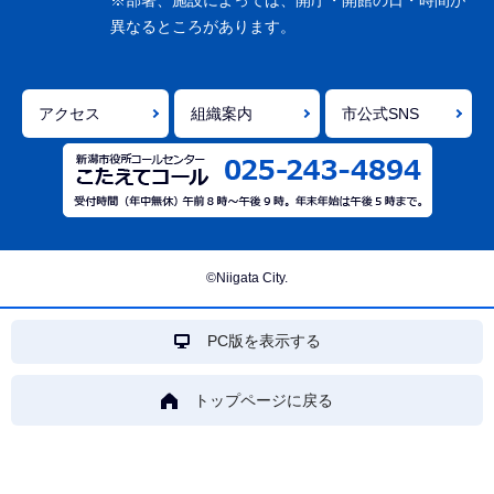
※部署、施設によっては、開庁・開館の日・時間が
こ
異なるところがあります。
こ
ま
で
アクセス
組織案内
市公式SNS
©Niigata City.
PC版を表示する
トップページに戻る