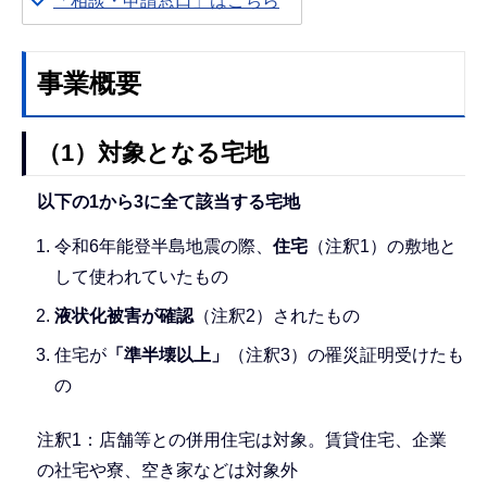
「相談・申請窓口」はこちら
事業概要
（1）対象となる宅地
以下の1から3に全て該当する宅地
令和6年能登半島地震の際、
住宅
（注釈1）の敷地と
して使われていたもの
液状化被害が確認
（注釈2）されたもの
住宅が
「準半壊以上」
（注釈3）の罹災証明受けたも
の
注釈1：店舗等との併用住宅は対象。賃貸住宅、企業
の社宅や寮、空き家などは対象外