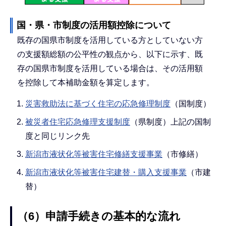
国・県・市制度の活用額控除について
既存の国県市制度を活用している方としていない方
の支援額総額の公平性の観点から、以下に示す、既
存の国県市制度を活用している場合は、その活用額
を控除して本補助金額を算定します。
災害救助法に基づく住宅の応急修理制度
（国制度）
被災者住宅応急修理支援制度
（県制度）上記の国制
度と同じリンク先
新潟市液状化等被害住宅修繕支援事業
（市修繕）
新潟市液状化等被害住宅建替・購入支援事業
（市建
替）
（6）申請手続きの基本的な流れ