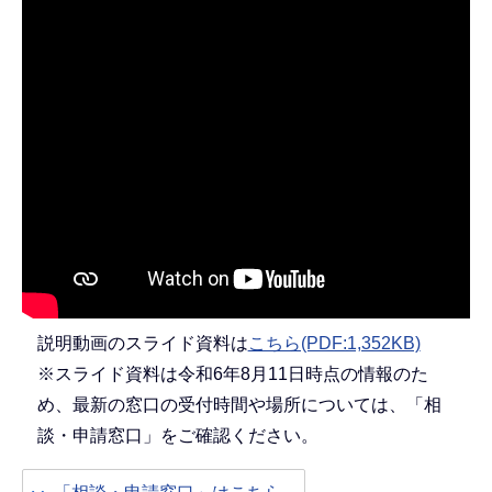
説明動画のスライド資料は
こちら(PDF:1,352KB)
※スライド資料は令和6年8月11日時点の情報のた
め、最新の窓口の受付時間や場所については、「相
談・申請窓口」をご確認ください。