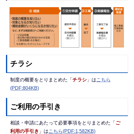
チラシ
制度の概要をとりまとめた「
チラシ
」は
こちら
(PDF:804KB)
ご利用の手引き
相談・申請にあたって必要事項をとりまとめた「
ご
利用の手引き
」は
こちら(PDF:1,582KB)