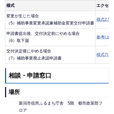
様式
エクセル
変更が生じた場合
様式2,5(
（5）補助事業変更承認兼補助金変更交付申請書
申請書提出後、交付決定前にやめる場合
参考(エク
（6）取下届
交付決定後にやめる場合
様式7(エク
（7）補助事業廃止承認申請書
相談・申請窓口
場所
新潟市役所ふるまち庁舎 5階 都市政策部フ
ロア