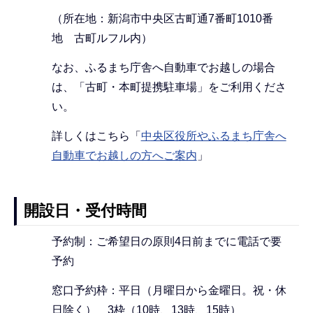
（所在地：新潟市中央区古町通7番町1010番
地 古町ルフル内）
なお、ふるまち庁舎へ自動車でお越しの場合
は、「古町・本町提携駐車場」をご利用くださ
い。
詳しくはこちら「
中央区役所やふるまち庁舎へ
自動車でお越しの方へご案内
」
開設日・受付時間
予約制：ご希望日の原則4日前までに電話で要
予約
窓口予約枠：平日（月曜日から金曜日。祝・休
日除く） 3枠（10時、13時、15時）