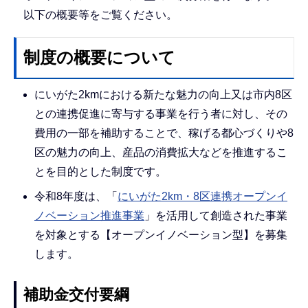
以下の概要等をご覧ください。
制度の概要について
にいがた2kmにおける新たな魅力の向上又は市内8区
との連携促進に寄与する事業を行う者に対し、その
費用の一部を補助することで、稼げる都心づくりや8
区の魅力の向上、産品の消費拡大などを推進するこ
とを目的とした制度です。
令和8年度は、「
にいがた2km・8区連携オープンイ
ノベーション推進事業
」を活用して創造された事業
を対象とする【オープンイノベーション型】を募集
します。
補助金交付要綱