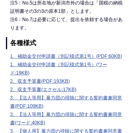
注5：No.5は所在地が新潟市外の場合は「国税の納税
証明書その3の3の原本1部」とします。
注6：No.7は必要に応じて、提出を依頼する場合があ
ります。
各種様式
1、補助金交付申請書（別記様式第1号）(PDF:60KB)
1、補助金交付申請書（別記様式第1号）(ワー
ド:19KB)
2、収支予算書(PDF:193KB)
2、収支予算書(エクセル:17KB)
3、【法人等用】暴力団の排除に関する誓約書兼同意
書(PDF:109KB)
3、【法人等用】暴力団の排除に関する誓約書兼同意
書(ワード:40KB)
3、【個人用】暴力団の排除に関する誓約書兼同意書