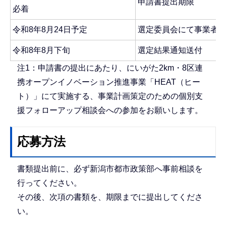
申請書提出期限
必着
令和8年8月24日予定
選定委員会にて事業者
令和8年8月下旬
選定結果通知送付
注1：申請書の提出にあたり、にいがた2km・8区連
携オープンイノベーション推進事業「HEAT（ヒー
ト）」にて実施する、事業計画策定のための個別支
援フォローアップ相談会への参加をお願いします。
応募方法
書類提出前に、必ず新潟市都市政策部へ事前相談を
行ってください。
その後、次項の書類を、期限までに提出してくださ
い。