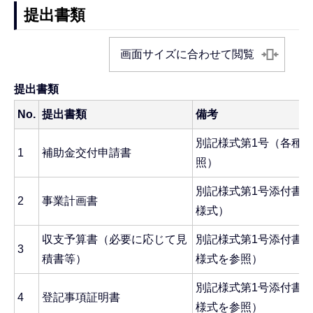
提出書類
画面サイズに合わせて閲覧
提出書類
No.
提出書類
備考
別記様式第1号（各種
1
補助金交付申請書
照）
別記様式第1号添付書
2
事業計画書
様式）
収支予算書（必要に応じて見
別記様式第1号添付書
3
積書等）
様式を参照）
別記様式第1号添付書
4
登記事項証明書
様式を参照）