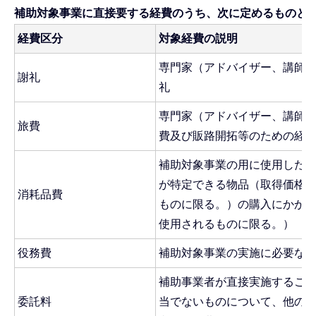
補助対象事業に直接要する経費のうち、次に定めるものと
経費区分
対象経費の説明
専門家（アドバイザー、講師
謝礼
礼
専門家（アドバイザー、講師
旅費
費及び販路開拓等のための経
補助対象事業の用に使用した
が特定できる物品（取得価格が
消耗品費
ものに限る。）の購入にかか
使用されるものに限る。）
役務費
補助対象事業の実施に必要な
補助事業者が直接実施するこ
委託料
当でないものについて、他の