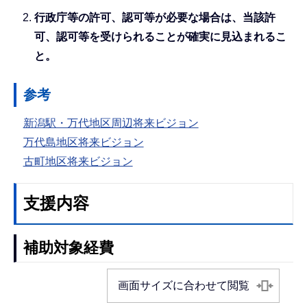
行政庁等の許可、認可等が必要な場合は、当該許
可、認可等を受けられることが確実に見込まれるこ
と。
参考
新潟駅・万代地区周辺将来ビジョン
万代島地区将来ビジョン
古町地区将来ビジョン
支援内容
補助対象経費
画面サイズに合わせて閲覧