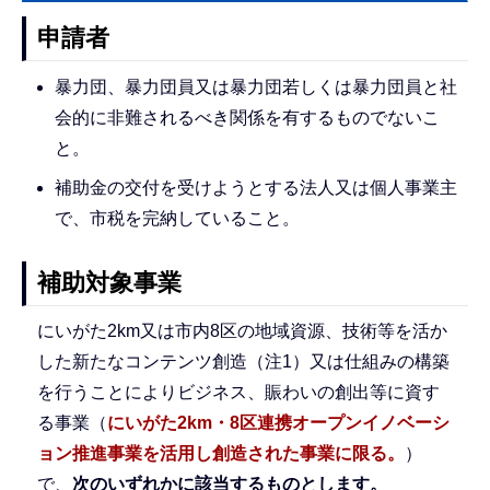
申請者
暴力団、暴力団員又は暴力団若しくは暴力団員と社
会的に非難されるべき関係を有するものでないこ
と。
補助金の交付を受けようとする法人又は個人事業主
で、市税を完納していること。
補助対象事業
にいがた2km又は市内8区の地域資源、技術等を活か
した新たなコンテンツ創造（注1）又は仕組みの構築
を行うことによりビジネス、賑わいの創出等に資す
る事業（
にいがた2km・8区連携オープンイノベーシ
ョン推進事業を活用し創造された事業に限る。
）
で、
次のいずれかに該当するものとします。