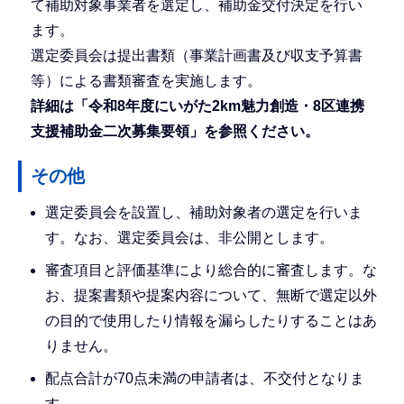
て補助対象事業者を選定し、補助金交付決定を行い
ます。
選定委員会は提出書類（事業計画書及び収支予算書
等）による書類審査を実施します。
詳細は「令和8年度にいがた2km魅力創造・8区連携
支援補助金二次募集要領」を参照ください。
その他
選定委員会を設置し、補助対象者の選定を行いま
す。なお、選定委員会は、非公開とします。
審査項目と評価基準により総合的に審査します。な
お、提案書類や提案内容について、無断で選定以外
の目的で使用したり情報を漏らしたりすることはあ
りません。
配点合計が70点未満の申請者は、不交付となりま
す。