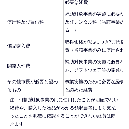
必要な経費
補助対象事業の実施に必要な
使用料及び賃借料
及びレンタル料（当該事業の
る。）
取得価格が1品につき3万円以
備品購入費
費（当該事業のみに使用され
補助対象事業の実施に必要な
開発人件費
ム、ソフトウェア等の開発に
その他市長が必要と認め
事業実施のために必要な経費
るもの
と認めた経費
注1：補助対象事業の用に使用したことが明確でない
経費や、購入した物品がわかる領収書等により支払
ったことを明確に確認することができない経費は除
きます。