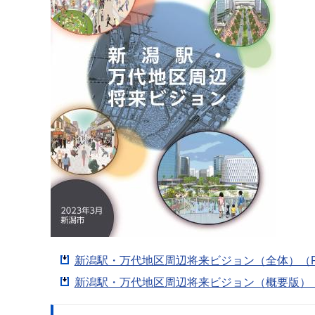
新潟駅・万代地区周辺将来ビジョン（全体）（PDF
新潟駅・万代地区周辺将来ビジョン（概要版）（PD