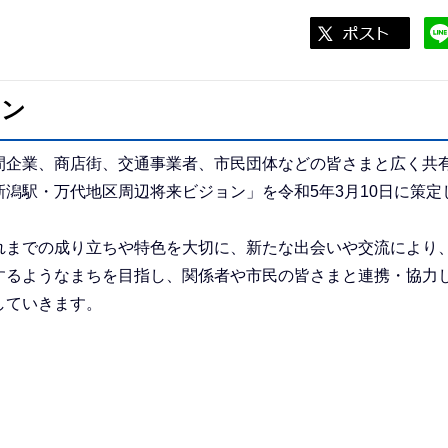
ョン
企業、商店街、交通事業者、市民団体などの皆さまと広く共
潟駅・万代地区周辺将来ビジョン」を令和5年3月10日に策定
までの成り立ちや特色を大切に、新たな出会いや交流により
するようなまちを目指し、関係者や市民の皆さまと連携・協力
していきます。