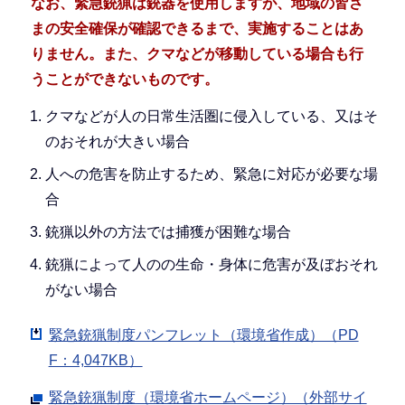
なお、緊急銃猟は銃器を使用しますが、地域の皆さ
まの安全確保が確認できるまで、実施することはあ
りません。また、クマなどが移動している場合も行
うことができないものです。
クマなどが人の日常生活圏に侵入している、又はそ
のおそれが大きい場合
人への危害を防止するため、緊急に対応が必要な場
合
銃猟以外の方法では捕獲が困難な場合
銃猟によって人のの生命・身体に危害が及ぼおそれ
がない場合
緊急銃猟制度パンフレット（環境省作成）（PD
F：4,047KB）
緊急銃猟制度（環境省ホームページ）（外部サイ