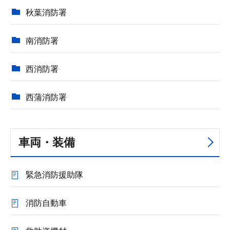
秋葉消防署
南消防署
西消防署
西蒲消防署
車両・装備
緊急消防援助隊
消防自動車