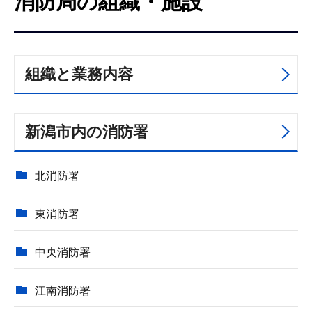
消防局の組織・施設
こ
こ
か
ら
組織と業務内容
新潟市内の消防署
北消防署
東消防署
中央消防署
江南消防署