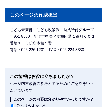
このページの作成担当
こども未来部 こども政策課 助成給付グループ
〒951-8550 新潟市中央区学校町通１番町６０２
番地１（市役所本館１階）
電話：025-226-1201 FAX：025-224-3330
この情報はお役に立ちましたか？
ページ内容改善の参考とするためにご意見をいた
だいています。
このページの内容は分かりやすかったですか？
分かりやすかった