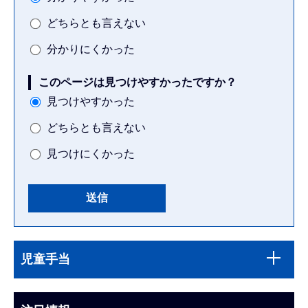
どちらとも言えない
分かりにくかった
このページは見つけやすかったですか？
見つけやすかった
どちらとも言えない
見つけにくかった
本
サ
文
児童手当
ブ
こ
ナ
こ
ビ