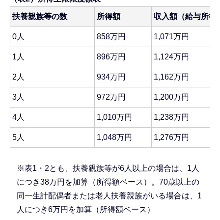
扶養親族等の数
所得額
収入額（給与所得
0人
858万円
1,071万円
1人
896万円
1,124万円
2人
934万円
1,162万円
3人
972万円
1,200万円
4人
1,010万円
1,238万円
5人
1,048万円
1,276万円
※表1・2とも、扶養親族等が6人以上の場合は、1人
につき38万円を加算（所得額ベース）。70歳以上の
同一生計配偶者または老人扶養親族がいる場合は、1
人につき6万円を加算（所得額ベース）