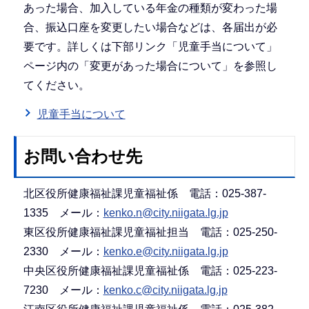
あった場合、加入している年金の種類が変わった場
合、振込口座を変更したい場合などは、各届出が必
要です。詳しくは下部リンク「児童手当について」
ページ内の「変更があった場合について」を参照し
てください。
児童手当について
お問い合わせ先
北区役所健康福祉課児童福祉係 電話：025-387-
1335 メール：
kenko.n@city.niigata.lg.jp
東区役所健康福祉課児童福祉担当 電話：025-250-
2330 メール：
kenko.e@city.niigata.lg.jp
中央区役所健康福祉課児童福祉係 電話：025-223-
7230 メール：
kenko.c@city.niigata.lg.jp