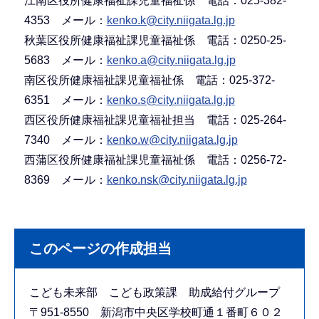
江南区役所健康福祉課児童福祉係 電話：025-382-
4353 メール：
kenko.k@city.niigata.lg.jp
秋葉区役所健康福祉課児童福祉係 電話：0250-25-
5683 メール：
kenko.a@city.niigata.lg.jp
南区役所健康福祉課児童福祉係 電話：025-372-
6351 メール：
kenko.s@city.niigata.lg.jp
西区役所健康福祉課児童福祉担当 電話：025-264-
7340 メール：
kenko.w@city.niigata.lg.jp
西蒲区役所健康福祉課児童福祉係 電話：0256-72-
8369 メール：
kenko.nsk@city.niigata.lg.jp
このページの作成担当
こども未来部 こども政策課 助成給付グループ
〒951-8550 新潟市中央区学校町通１番町６０２