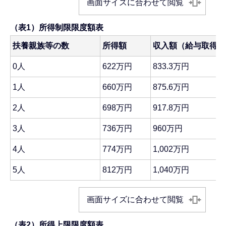
画面サイズに合わせて閲覧
（表1）所得制限限度額表
扶養親族等の数
所得額
収入額（給与取得者
0人
622万円
833.3万円
1人
660万円
875.6万円
2人
698万円
917.8万円
3人
736万円
960万円
4人
774万円
1,002万円
5人
812万円
1,040万円
画面サイズに合わせて閲覧
（表2）所得上限限度額表