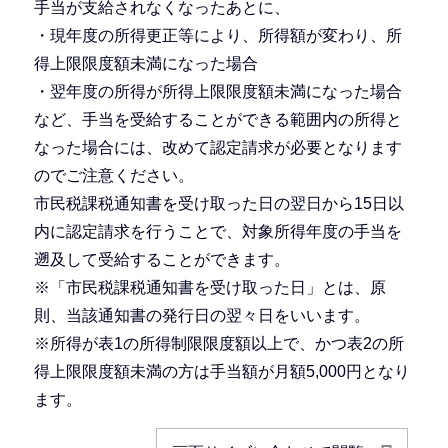
手当が支給されなくなったあとに、
・現年度の所得更正等により、所得額が変わり、所
得上限限度額未満になった場合
・翌年度の所得が所得上限限度額未満になった場合
など、手当を受給することができる範囲内の所得と
なった場合には、改めて認定請求が必要となります
のでご注意ください。
市民税課税通知書を受け取った日の翌日から15日以
内に認定請求を行うことで、対象所得年度の手当を
遡及して受給することができます。
※「市民税課税通知書を受け取った日」とは、原
則、当該通知書の発行日の翌々日をいいます。
※所得が表1の所得制限限度額以上で、かつ表2の所
得上限限度額未満の方は手当額が月額5,000円となり
ます。