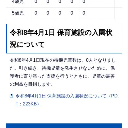
4歳児
0
0
0
0
0
5歳児
0
0
0
0
0
令和8年4月1日 保育施設の入園状
況について
令和8年4月1日現在の待機児童数は、0人となりまし
た。引き続き、待機児童を発生させないために、保
護者に寄り添った支援を行うとともに、児童の最善
の利益を目指します。
令和8年4月1日 保育施設の入園状況について（PD
F：223KB）