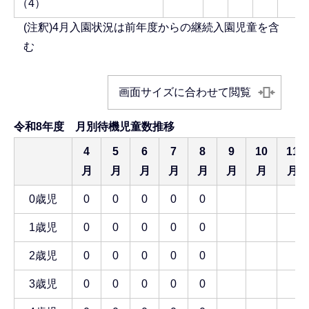
（4）
(注釈)4月入園状況は前年度からの継続入園児童を含
む
画面サイズに合わせて閲覧
令和8年度 月別待機児童数推移
4
5
6
7
8
9
10
11
月
月
月
月
月
月
月
月
0歳児
0
0
0
0
0
1歳児
0
0
0
0
0
2歳児
0
0
0
0
0
3歳児
0
0
0
0
0