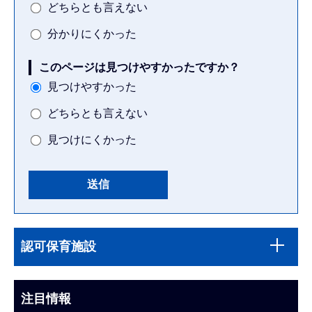
どちらとも言えない
分かりにくかった
このページは見つけやすかったですか？
見つけやすかった
どちらとも言えない
見つけにくかった
本
サ
文
認可保育施設
ブ
こ
ナ
こ
ビ
注目情報
ま