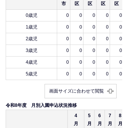
市
区
区
区
区
0歳児
0
0
0
0
0
1歳児
0
0
0
0
0
2歳児
0
0
0
0
0
3歳児
0
0
0
0
0
4歳児
0
0
0
0
0
5歳児
0
0
0
0
0
画面サイズに合わせて閲覧
令和8年度 月別入園申込状況推移
4
5
6
7
8
月
月
月
月
月