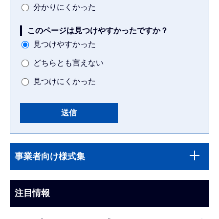
分かりにくかった
このページは見つけやすかったですか？
見つけやすかった
どちらとも言えない
見つけにくかった
本
サ
文
事業者向け様式集
ブ
こ
ナ
こ
ビ
注目情報
ま
ゲ
で
ー