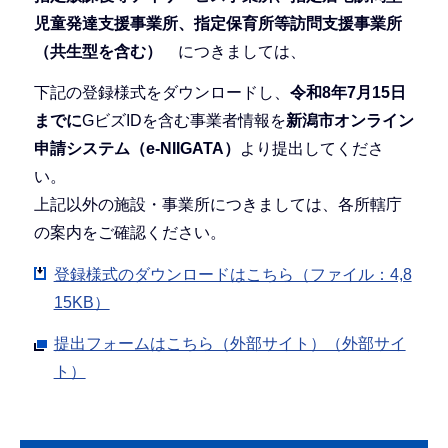
児童発達支援事業所、指定保育所等訪問支援事業所
（共生型を含む）
につきましては、
下記の登録様式をダウンロードし、
令和8年7月15日
までに
GビズIDを含む事業者情報を
新潟市オンライン
申請システム（e-NIIGATA）
より提出してくださ
い。
上記以外の施設・事業所につきましては、各所轄庁
の案内をご確認ください。
登録様式のダウンロードはこちら（ファイル：4,8
15KB）
提出フォームはこちら（外部サイト）（外部サイ
ト）