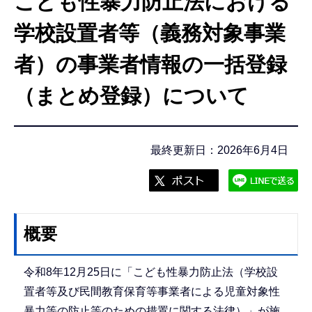
こども性暴力防止法における
こ
こ
学校設置者等（義務対象事業
か
者）の事業者情報の一括登録
ら
（まとめ登録）について
最終更新日：2026年6月4日
概要
令和8年12月25日に「こども性暴力防止法（学校設
置者等及び民間教育保育等事業者による児童対象性
暴力等の防止等のための措置に関する法律）」が施