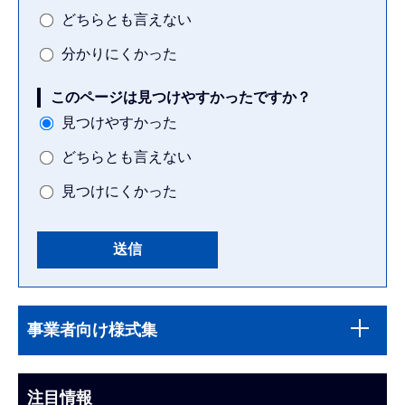
どちらとも言えない
分かりにくかった
このページは見つけやすかったですか？
見つけやすかった
どちらとも言えない
見つけにくかった
本
サ
文
事業者向け様式集
ブ
こ
ナ
こ
ビ
注目情報
ま