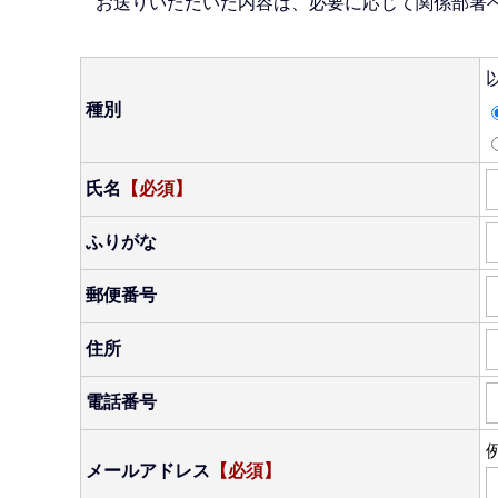
お送りいただいた内容は、必要に応じて関係部署
種別
氏名
【必須】
ふりがな
郵便番号
住所
電話番号
例
メールアドレス
【必須】