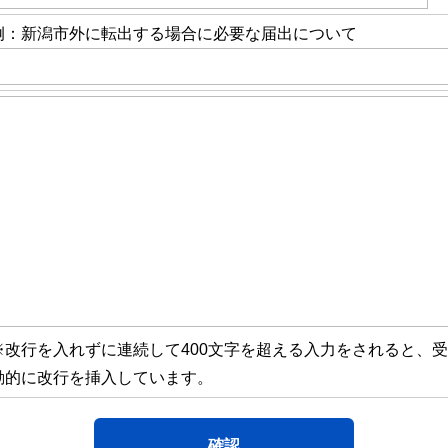
例：新潟市外に転出する場合に必要な届出について
※改行を入れずに連続して400文字を超える入力をされると、
動的に改行を挿入しています。