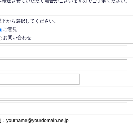
へ転送させていただく場合がございますのでご了解ください。
以下から選択してください。
ご意見
お問い合わせ
：yourname@yourdomain.ne.jp