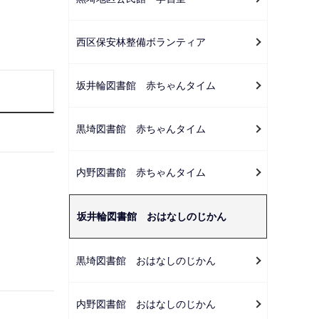
ー
シ
西区保安林整備ボランティア
ョ
ン
こ
坂井輪図書館 赤ちゃんタイム
こ
か
黒埼図書館 赤ちゃんタイム
ら
内野図書館 赤ちゃんタイム
坂井輪図書館 おはなしのじかん
黒埼図書館 おはなしのじかん
内野図書館 おはなしのじかん