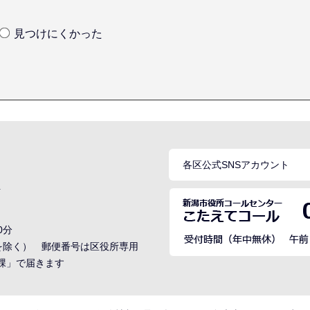
見つけにくかった
各区公式SNSアカウント
号
0分
でを除く） 郵便番号は区役所専用
○課」で届きます