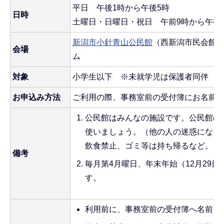
平日 午後1時から午後5時
日時
土曜日・日曜日・祝日 午前9時から午後
新潟市小針青山公民館
（西新潟市民会館内
会場
ム
対象
小学生以下 ※未就学児は保護者同伴
お申込み方法
ご利用の際、事務室前の受付簿にお名前
公民館はみんなの施設です。公民館の
使いましょう。（他の人の迷惑になら
飲食禁止、ゴミ等は持ち帰るなど。）
備考
毎月第4月曜日、年末年始（12月29日
す。
利用前に、事務室前の受付簿へ名前を